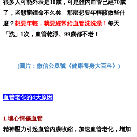
很多人可能外表是30歲，可是體內血管已經70歲
了，老態龍鐘命不久矣。那麼想要年輕該做些什
麼？
想要年輕，就要經常給血管洗洗澡！
每天
「洗」1次，血管乾淨、99歲都不老！
(圖片：微信公眾號《健康養身大百科》)
血管老化的4大原因
1.壞心情傷血管
精神壓力引起血管內膜收縮，加速血管老化，增加