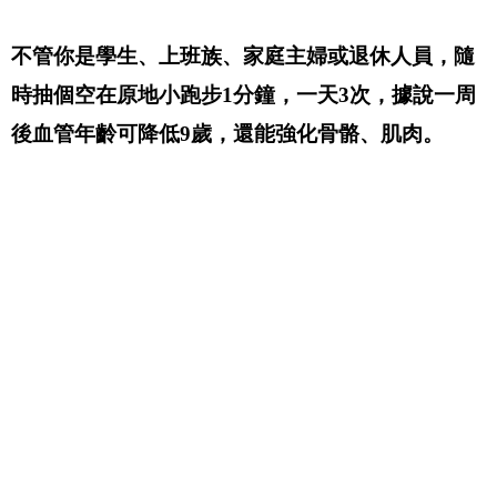
不管你是學生、上班族、家庭主婦或退休人員，隨
時抽個空在原地小跑步1分鐘，一天3次，據說一周
後血管年齡可降低9歲，還能強化骨骼、肌肉。