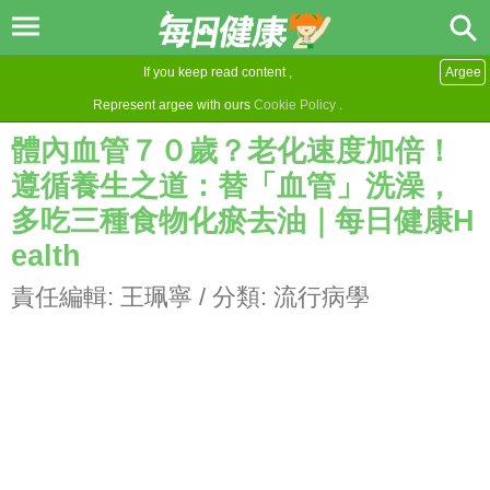
If you keep read content ,
Argee
Represent argee with ours
Cookie Policy
.
體內血管７０歲？老化速度加倍！
遵循養生之道：替「血管」洗澡，
多吃三種食物化瘀去油｜每日健康H
ealth
責任編輯:
王珮寧
/ 分類:
流行病學