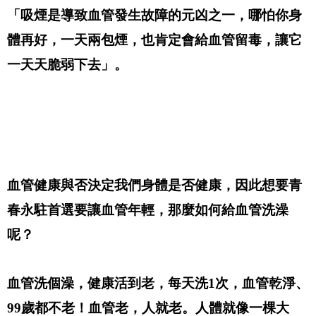
「吸煙是導致血管發生故障的元凶之一，哪怕你身
體再好，一天兩包煙，也肯定會給血管留毒，讓它
一天天脆弱下去」。
血管健康與否決定我們身體是否健康，因此想要青
春永駐首選要讓血管年輕，那麼如何給血管洗澡
呢？
血管洗個澡，健康活到老，每天洗1次，血管乾淨、
99歲都不老！血管老，人就老。人體就像一棵大