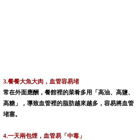
3.餐餐大魚大肉，血管容易堵
常在外面應酬，餐館裡的菜肴多用「高油、高鹽、
高糖」，導致血管裡的脂肪越來越多，容易將血管
堵塞。
4.一天兩包煙，血管易「中毒」