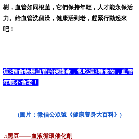
樹，血管如同根莖，它們保持年輕，人才能永保活
力。給血管洗個澡，健康活到老，趕緊行動起來
吧！
這3種食物是血管的保護傘，常吃這3種食物，血管
年輕不會老！
(圖片：微信公眾號《健康養身大百科》)
♫黑豆——血液循環催化劑