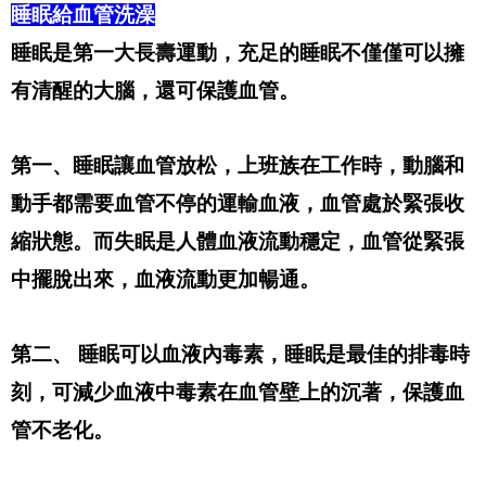
睡眠給血管洗澡
睡眠是第一大長壽運動，充足的睡眠不僅僅可以擁
有清醒的大腦，還可保護血管。
第一、睡眠讓血管放松，上班族在工作時，動腦和
動手都需要血管不停的運輸血液，血管處於緊張收
縮狀態。而失眠是人體血液流動穩定，血管從緊張
中擺脫出來，血液流動更加暢通。
第二、 睡眠可以血液內毒素，睡眠是最佳的排毒時
刻，可減少血液中毒素在血管壁上的沉著，保護血
管不老化。