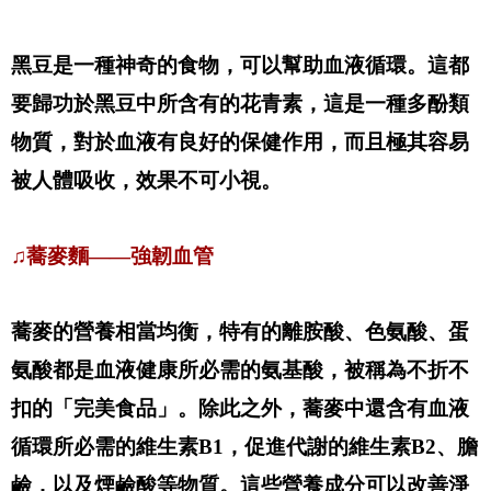
黑豆是一種神奇的食物，可以幫助血液循環。這都
要歸功於黑豆中所含有的花青素，這是一種多酚類
物質，對於血液有良好的保健作用，而且極其容易
被人體吸收，效果不可小視。
♫蕎麥麵——強韌血管
蕎麥的營養相當均衡，特有的離胺酸、色氨酸、蛋
氨酸都是血液健康所必需的氨基酸，被稱為不折不
扣的「完美食品」。除此之外，蕎麥中還含有血液
循環所必需的維生素B1，促進代謝的維生素B2、膽
鹼，以及煙鹼酸等物質。這些營養成分可以改善淨