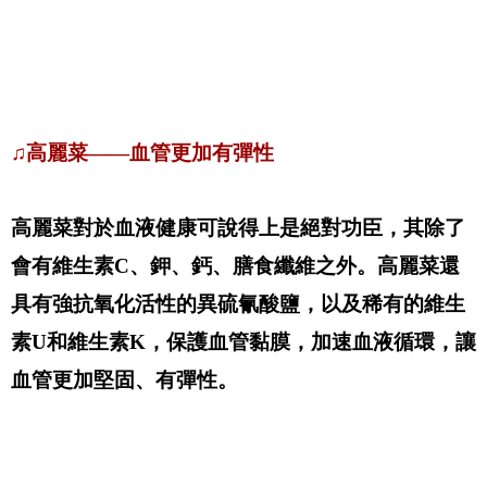
♫高麗菜——血管更加有彈性
高麗菜對於血液健康可說得上是絕對功臣，其除了
會有維生素C、鉀、鈣、膳食纖維之外。高麗菜還
具有強抗氧化活性的異硫氰酸鹽，以及稀有的維生
素U和維生素K，保護血管黏膜，加速血液循環，讓
血管更加堅固、有彈性。