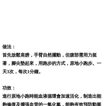
做法：
首先放鬆肩膀，手臂自然擺動，但腹部需用力挺
著，腳尖墊起來，用跑步的方式，原地小跑步。一
天3次，每次1分鐘。
功效：
進行原地小跑時能血液循環會加速活化，制造出能
夠修復及擴張血管的一氧化氮，能夠有效預防動脈