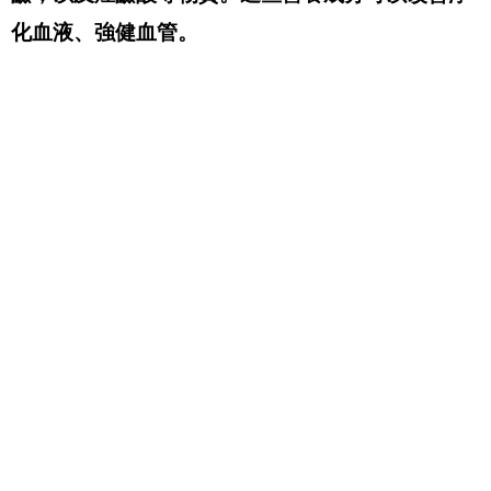
化血液、強健血管。