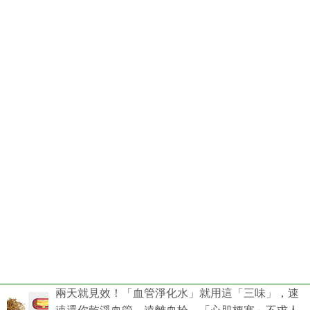
兩天就見效！「血管淨化水」就用這「三味」，速