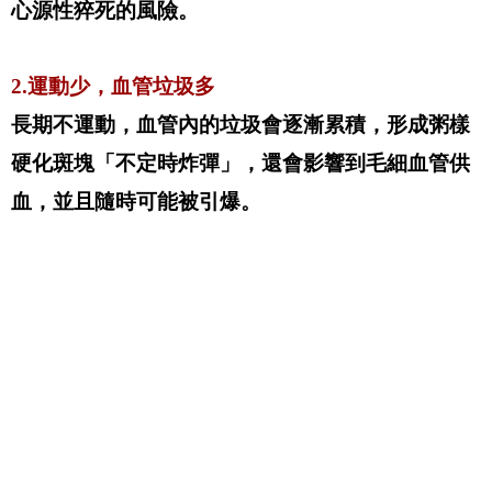
心源性猝死的風險。
2.運動少，血管垃圾多
長期不運動，血管內的垃圾會逐漸累積，形成粥樣
硬化斑塊「不定時炸彈」，還會影響到毛細血管供
血，並且隨時可能被引爆。