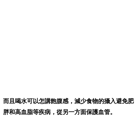
而且喝水可以怎講飽腹感，減少食物的攝入避免肥
胖和高血脂等疾病，從另一方面保護血管。