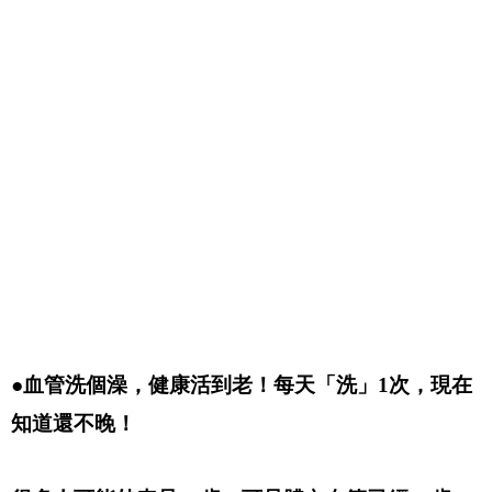
●血管洗個澡，健康活到老！每天「洗」1次，現在
知道還不晚！