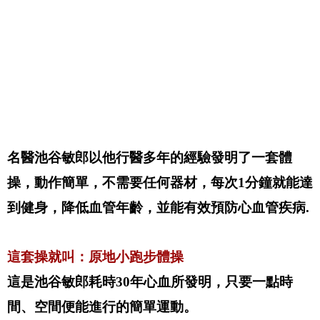
名醫池谷敏郎以他行醫多年的經驗發明了一套體
操，動作簡單，不需要任何器材，每次1分鐘就能達
到健身，降低血管年齡，並能有效預防心血管疾病.
這套操就叫：原地小跑步體操
這是池谷敏郎耗時30年心血所發明，只要一點時
間、空間便能進行的簡單運動。