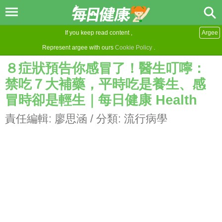
If you keep read content ,
Argee
Represent argee with ours
Cookie Policy
.
８症狀預告你感冒了！醫生叮嚀：
禁吃７大補藥，平時吃是養生、感
冒時卻是輕生｜每日健康 Health
責任編輯:
廖思涵
/ 分類:
流行病學