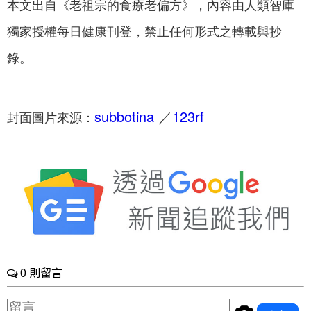
本文出自《老祖宗的食療老偏方》，內容由人類智庫
獨家授權每日健康刊登，禁止任何形式之轉載與抄
錄。
subbotina
／
123rf
封面圖片來源：