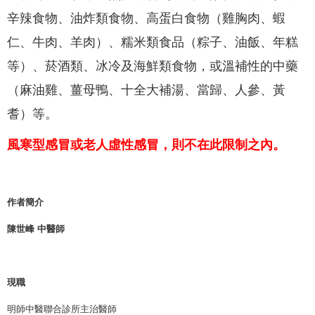
辛辣食物、油炸類食物、高蛋白食物（雞胸肉、蝦
仁、牛肉、羊肉）、糯米類食品（粽子、油飯、年糕
等）、菸酒類、冰冷及海鮮類食物，或溫補性的中藥
（麻油雞、薑母鴨、十全大補湯、當歸、人參、黃
耆）等。
風寒型感冒或老人虛性感冒，則不在此限制之內。
作者簡介
陳世峰 中醫師
現職
明師中醫聯合診所主治醫師