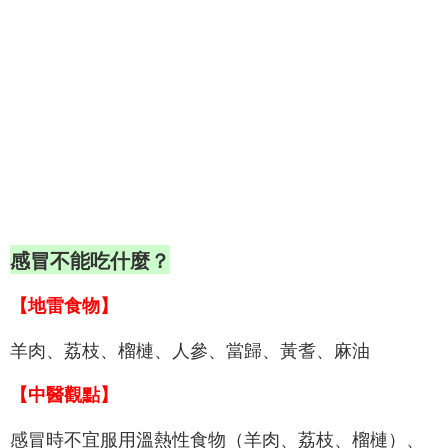
感冒不能吃什麼？
【地雷食物】
羊肉、荔枝、榴槤、人參、當歸、黃耆、麻油
【中醫觀點】
感冒時不宜服用溫熱性食物（羊肉、荔枝、榴槤）、