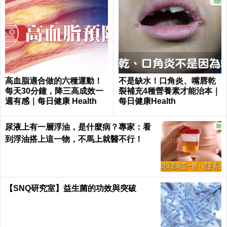
高血脂適合做的六種運動！
不是缺水！口角炎、嘴唇乾
每天30分鐘，降三高成效一
裂補充4種營養素才能治本｜
週有感｜每日健康 Health
每日健康Health
尿液上有一層浮油，是什麼病？專家：看
到浮油搭上這一物，不馬上就醫不行！
【SNQ研究室】益生菌的功效與突破