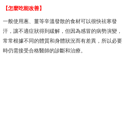
【怎麼吃能改善】
一般使用蔥、薑等辛溫發散的食材可以很快祛寒發
汗，讓不適症狀得到緩解，但因為感冒的病勢演變，
常常根據不同的體質和身體狀況而有差異，所以必要
時仍需接受合格醫師的診斷和治療。