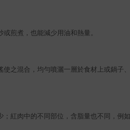
炒或煎煮，也能減少用油和熱量。
搖使之混合，均勻噴灑一層於食材上或鍋子
少；紅肉中的不同部位，含脂量也不同，例