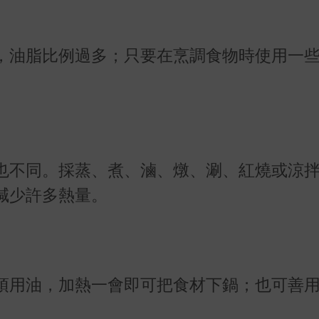
，油脂比例過多；只要在烹調食物時使用一
也不同。採蒸、煮、滷、燉、涮、紅燒或涼
減少許多熱量。
須用油，加熱一會即可把食材下鍋；也可善