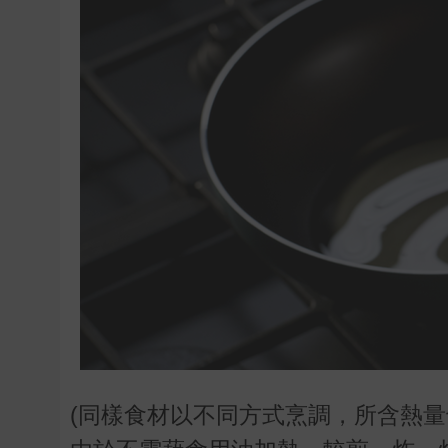
(同樣食材以不同方式烹調，所含熱