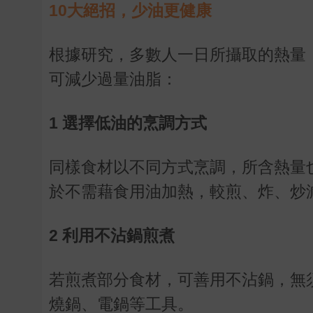
10大絕招，少油更健康
根據研究，多數人一日所攝取的熱量
可減少過量油脂：
1 選擇低油的烹調方式
同樣食材以不同方式烹調，所含熱量
於不需藉食用油加熱，較煎、炸、炒
2 利用不沾鍋煎煮
若煎煮部分食材，可善用不沾鍋，無
燒鍋、電鍋等工具。