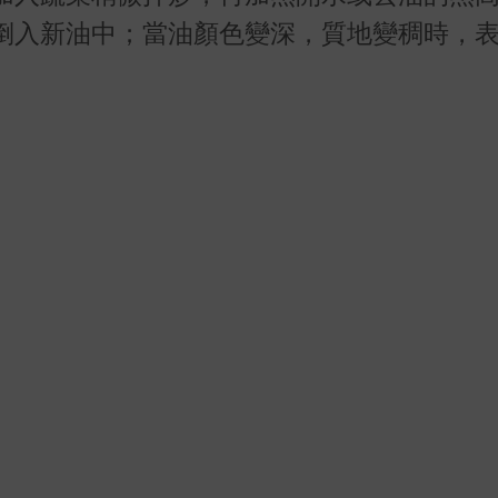
倒入新油中；當油顏色變深，質地變稠時，