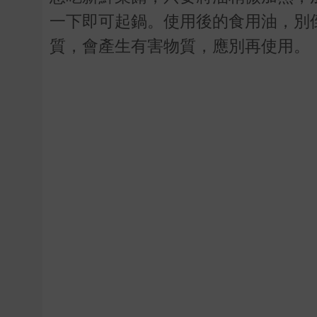
一下即可起鍋。使用後的食用油，別
質，會產生有害物質，應別再使用。