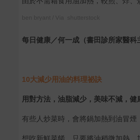
由於不需藉食用油加熱，較煎、炸、
ben bryant / Via shutterstock
每日健康／何一成（書田診所家醫科
10大減少用油的料理祕訣
用對方法，油脂減少，美味不減，健
有些人炒菜時，會將鍋加熱到油冒煙
想吃新鮮菜餚，只要將油稍微加熱，