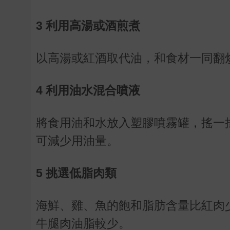
3 利用高湯或酒煎煮
以高湯或紅酒取代油，和食材一同翻
4 利用油水混合噴液
將食用油和水放入塑膠噴霧罐，搖一
可減少用油量。
5 挑選低脂肉類
海鮮、雞、魚的飽和脂肪含量比紅肉
牛腿肉油脂較少。