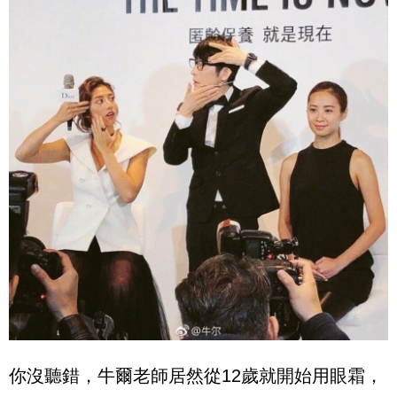
你沒聽錯，牛爾老師居然從12歲就開始用眼霜，