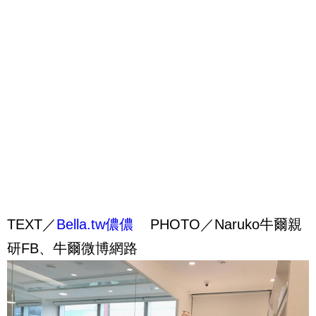
TEXT／
Bella.tw儂儂
PHOTO／Naruko牛爾親
研FB、牛爾微博網路