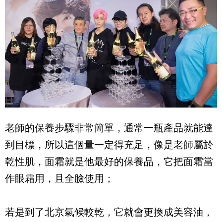
老師的保養步驟非常簡單，通常一瓶產品就能達
到目標，所以這個量一定得充足，像是老師屬於
乾性肌，面霜就是他最好的保養品，它把面霜當
作眼霜用，且全臉使用；
若是到了北京氣候較乾，它就會更換成美容油，