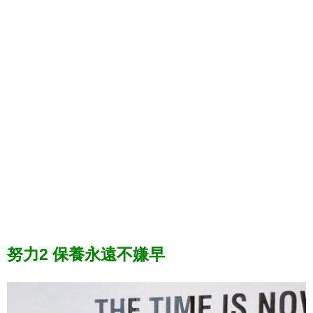
努力2 保養永遠不嫌早