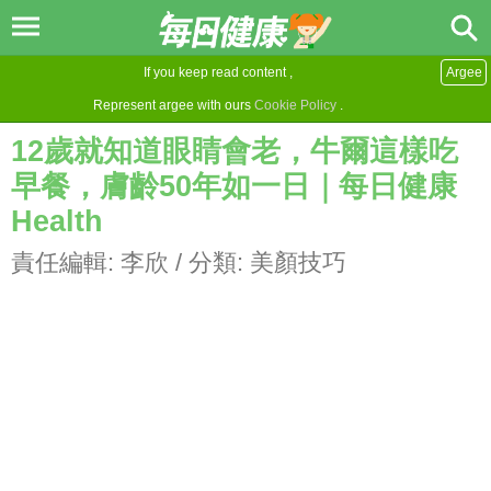
If you keep read content ,
Argee
Represent argee with ours
Cookie Policy
.
12歲就知道眼睛會老，牛爾這樣吃
早餐，膚齡50年如一日｜每日健康
Health
責任編輯:
李欣
/ 分類:
美顏技巧