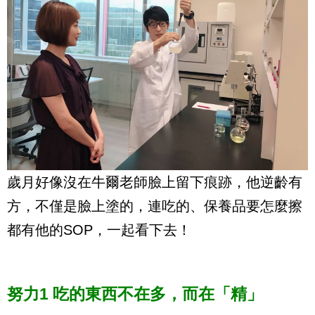
歲月好像沒在牛爾老師臉上留下痕跡，他逆齡有
方，不僅是臉上塗的，連吃的、保養品要怎麼擦
都有他的SOP，一起看下去！
努力1 吃的東西不在多，而在「精」