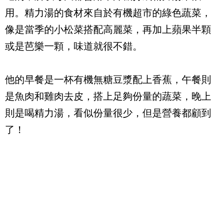
用。精力湯的食材來自於有機超市的綠色蔬菜，
像是當季的小松菜搭配高麗菜，再加上蘋果半顆
或是芭樂一顆，味道就很不錯。
他的早餐是一杯有機無糖豆漿配上香蕉，午餐則
是魚肉和雞肉去皮，搭上足夠份量的蔬菜，晚上
則是喝精力湯，看似份量很少，但是營養都顧到
了！