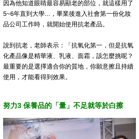
因為他知道眼睛最容易顯老的部位，就這樣用了
5~6年直到大學...，畢業後進入社會第一份化妝
品公司工作時，就開始使用抗老產品。
說到抗老，老師表示：「抗氧化第一，但是抗氧
化產品像是精華液、乳液、面霜，該怎麼挑呢？
最重要的是選擇適合你的質地，你願意擦且持續
使用，才能看得到效果。
努力3 保養品的「量」不足就等於白擦