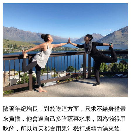
隨著年紀增長，對於吃這方面，只求不給身體帶
來負擔，他會逼自己多吃蔬菜水果，因為懶得用
吃的，所以每天都會用果汁機打成精力湯來飲