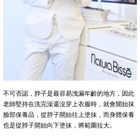
不可否認，脖子是最容易洩漏年齡的地方，因此
老師堅持在洗完澡還沒穿上衣服時，就會開始抹
臉部保養品，從脖子開始往上塗抹，而身體保養
也是從脖子開始向下塗抹，將範圍拉大。