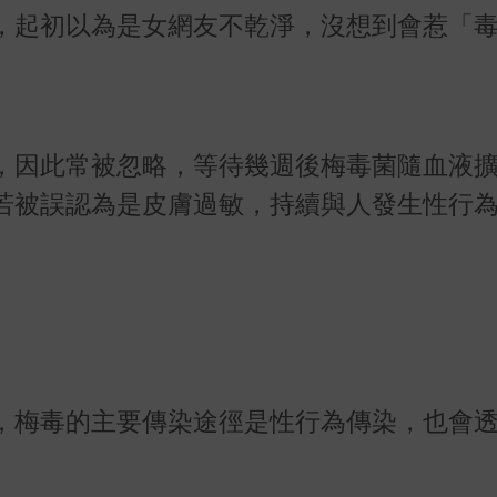
，起初以為是女網友不乾淨，沒想到會惹「
，因此常被忽略，等待幾週後梅毒菌隨血液
若被誤認為是皮膚過敏，持續與人發生性行
，梅毒的主要傳染途徑是性行為傳染，也會