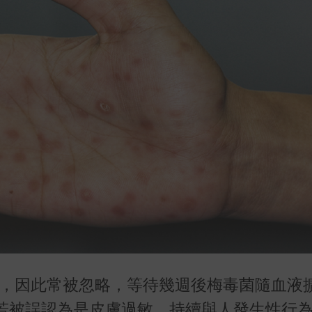
瘍，因此常被忽略，等待幾週後梅毒菌隨血液
若被誤認為是皮膚過敏，持續與人發生性行