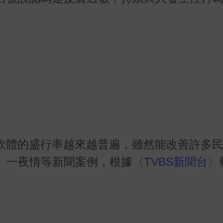
友軟體的盛行率越來越普遍，雖然能改善許多
、一夜情等新聞案例，根據
〈TVBS新聞台〉