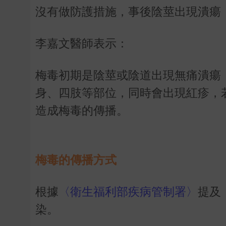
沒有做防護措施，事後陰莖出現潰瘍
李嘉文醫師表示：
梅毒初期是陰莖或陰道出現無痛潰瘍
身、四肢等部位，同時會出現紅疹，
造成梅毒的傳播。
梅毒的傳播方式
根據
〈衛生福利部疾病管制署〉
提及
染。