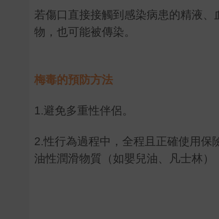
若傷口直接接觸到感染病患的精液、
物，也可能被傳染。
梅毒的
預防方法
1.避免多重性伴侶。
2.性行為過程中，全程且正確使用
油性潤滑物質（如嬰兒油、凡士林）