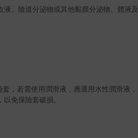
血液、陰道分泌物或其他黏膜分泌物、體液
保險套，若需使用潤滑液，應選用水性潤滑液
，以免保險套破損。