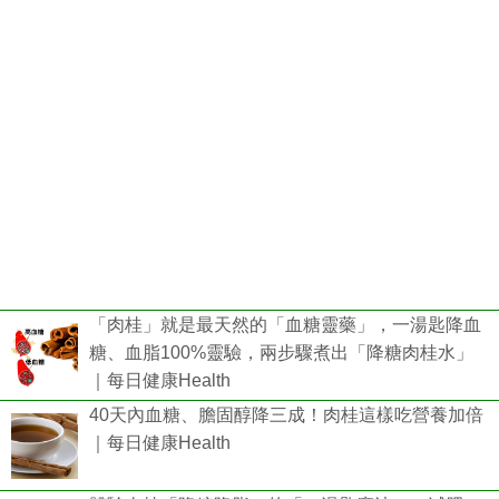
「肉桂」就是最天然的「血糖靈藥」，一湯匙降血
糖、血脂100%靈驗，兩步驟煮出「降糖肉桂水」
｜每日健康Health
40天內血糖、膽固醇降三成！肉桂這樣吃營養加倍
｜每日健康Health