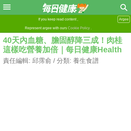
If you keep read content ,
Argee
Represent argee with ours
Cookie Policy
.
40天內血糖、膽固醇降三成！肉桂
這樣吃營養加倍｜每日健康Health
責任編輯:
邱霈俞
/ 分類:
養生食譜