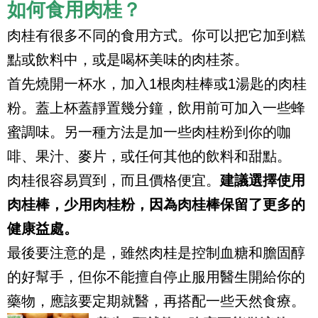
如何食用肉桂？
肉桂有很多不同的食用方式。你可以把它加到糕
點或飲料中，或是喝杯美味的肉桂茶。
首先燒開一杯水，加入1根肉桂棒或1湯匙的肉桂
粉。蓋上杯蓋靜置幾分鐘，飲用前可加入一些蜂
蜜調味。另一種方法是加一些肉桂粉到你的咖
啡、果汁、麥片，或任何其他的飲料和甜點。
肉桂很容易買到，而且價格便宜。
建議選擇使用
肉桂棒，少用肉桂粉，因為肉桂棒保留了更多的
健康益處。
最後要注意的是，雖然肉桂是控制血糖和膽固醇
的好幫手，但你不能擅自停止服用醫生開給你的
藥物，應該要定期就醫，再搭配一些天然食療。