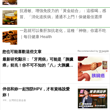
抗過敏、增強免疫力的「黃金組合」：這樣喝，感
冒、「消化道疾病」通通不上門！保健最佳選擇
一匙就可以養肝加抗老化，這種「神物」你還不吃
｜每日健康 Health
您也可能喜歡這些文章
Recommended by
最新研究顯示：「牙周病」可能是「胰臟
癌」前兆！你不可不知的「八」大胰臟癌
警訊！
伴侶和妳一起預防HPV，才有資格說愛
妳！
PR．台灣癌症基金會