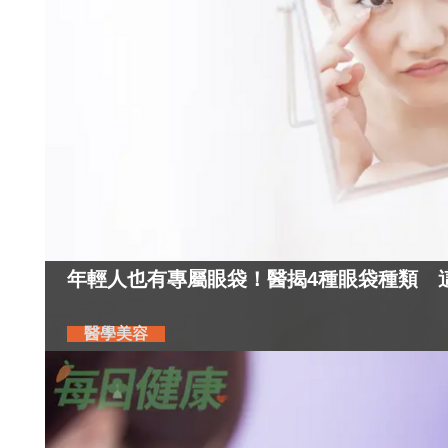
年輕人也有專屬眼袋！醫揭4種眼袋種類 
醫學美容