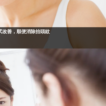
式改善，順便消除抬頭紋