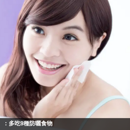
」：多吃9種防曬食物