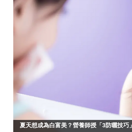
夏天想成為白富美？營養師授「3防曬技巧