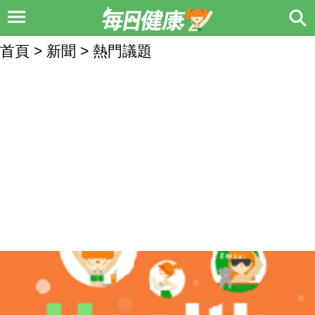
首頁 > 新聞 > 熱門議題