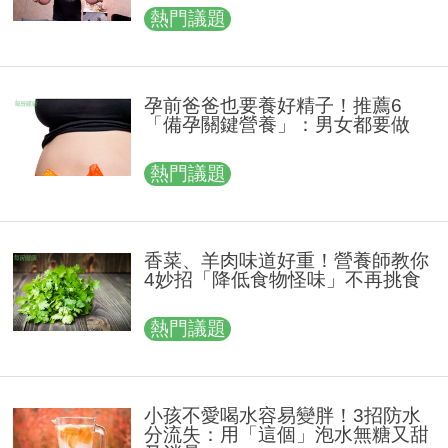
熱門議題
孕前爸爸也要養好精子！推薦6
「備孕關鍵營養」：男女都要做
熱門議題
香菜、羊肉味道好重！營養師教你
4妙招「降低食物怪味」不再挑食
熱門議題
小孩不愛喝水容易變胖！3招防水
分流失：用「這個」泡水無糖又甜