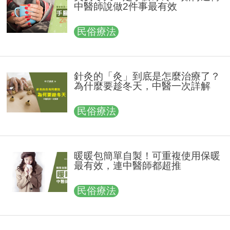
中醫師說做2件事最有效
民俗療法
針灸的「灸」到底是怎麼治療了？
為什麼要趁冬天，中醫一次詳解
民俗療法
暖暖包簡單自製！可重複使用保暖
最有效，連中醫師都超推
民俗療法