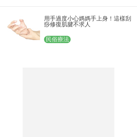
用手過度小心媽媽手上身！這樣刮
痧修復肌腱不求人
民俗療法