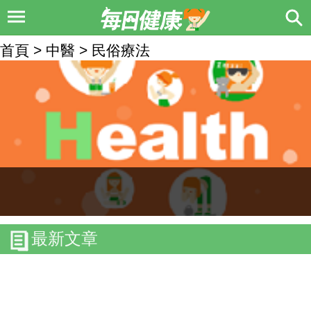
首頁 > 中醫 > 民俗療法
最新文章