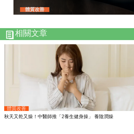
體質改善
相關文章
體質改善
秋天又乾又燥！中醫師推「2養生健身操」 養陰潤燥