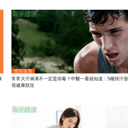
體質改善
康
常常大汗淋漓不一定是排毒？中醫一看就知道：5種排汗
視健康狀況