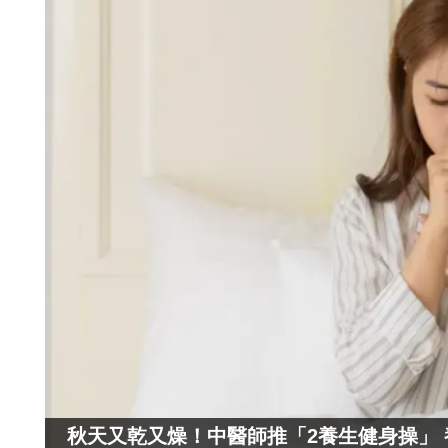
秋天又乾又燥！中醫師推「2養生健身操」 