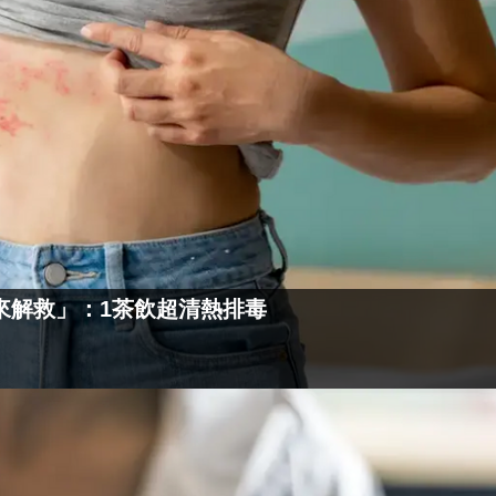
來解救」：1茶飲超清熱排毒