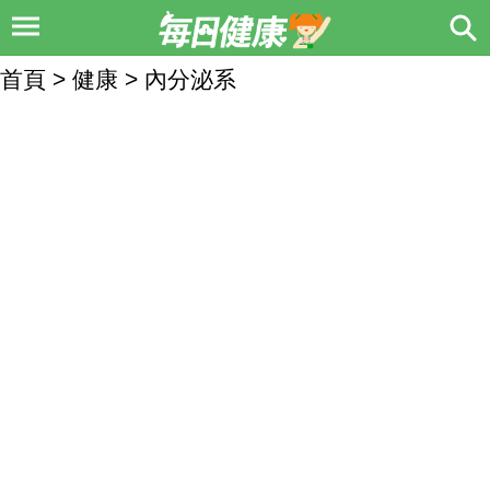
首頁 > 健康 > 內分泌系