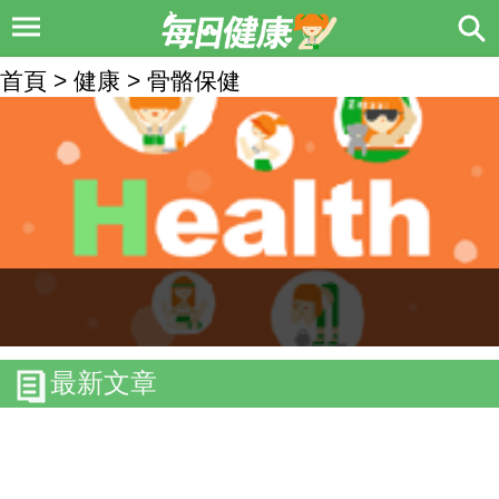
首頁 > 健康 > 骨骼保健
最新文章