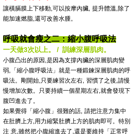
讓橫膈膜上下移動,可以按摩內臟, 提升體溫,除了
能加速燃脂,還可改善水腫。
呼吸就會瘦之二：縮小腹呼吸法
一天做3次以上。 / 訓練深層肌肉。
小腹凸出的原因,是因為支撐內臟的深層肌肉變
弱,「縮小腹呼吸法」就是一種鍛鍊深層肌肉的呼
吸法。剛開始,只要練習次左右, 習慣了之後,請慢
慢增加次數。只要持續一個星期左右,就會發現下
腹凹進去了。
如果覺得「縮小腹」很難的話, 請把注意力集中
在肚臍上方,用力縮緊肚臍上方的肌肉即可。特別
注 意,雖然把小腹縮進去了,還是要維持「正常呼