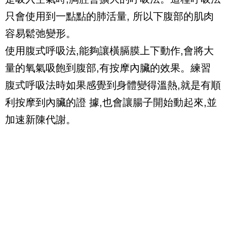
只會使用到一點點的肺活量, 所以下腹部的肌肉
容易鬆弛變形。
使用腹式呼吸法,能夠讓橫膈膜上下動作,會將大
量的氧氣吸飽到腹部,有按摩內臟的效果。練習
腹式呼吸法時如果感覺到身體變得溫熱,就是有順
利按摩到內臟的證 據,也會讓腸子開始動起來,並
加速新陳代謝。