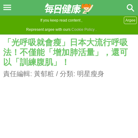
If you keep read content ,
Argee
Represent argee with ours
Cookie Policy
.
「光呼吸就會瘦」日本大流行呼吸
法！不僅能「增加肺活量」，還可
以「訓練腹肌」！
責任編輯:
黃郁粧
/ 分類:
明星瘦身