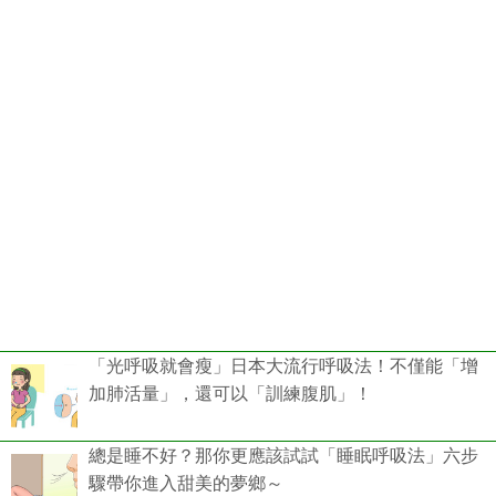
「光呼吸就會瘦」日本大流行呼吸法！不僅能「增
加肺活量」，還可以「訓練腹肌」！
總是睡不好？那你更應該試試「睡眠呼吸法」六步
驟帶你進入甜美的夢鄉～