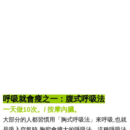
呼吸就會瘦之一：腹式呼吸法
一天做10次。/
按摩內臟。
大部分的人都習慣用「胸式呼吸法」來呼吸,也就
是吸入空氣時,胸腔會擴大的呼吸法。這種呼吸法