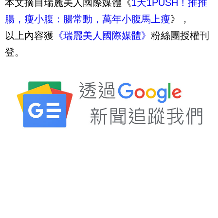
本文摘自瑞麗美人國際媒體《
1天1PUSH！推推
腸，瘦小腹：腸常動，萬年小腹馬上瘦
》，
以上內容獲
《瑞麗美人國際媒體》
粉絲團授權刊
登。