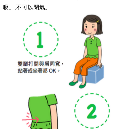
吸」,不可以閉氣。