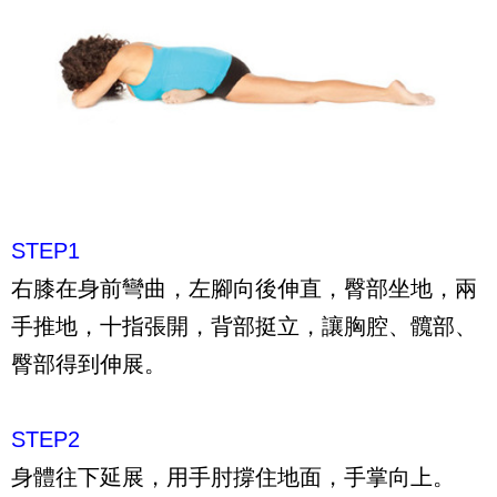
STEP1
右膝在身前彎曲，左腳向後伸直，臀部坐地，兩
手推地，十指張開，背部挺立，讓胸腔、髖部、
臀部得到伸展。
STEP2
身體往下延展，用手肘撐住地面，手掌向上。