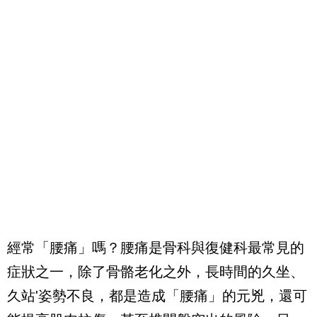
經常「腰痛」嗎？腰痛是骨科與復健科最常見的
症狀之一，除了骨骼老化之外，長時間的久坐、
久站'姿勢不良，都是造成「腰痛」的元兇，還可