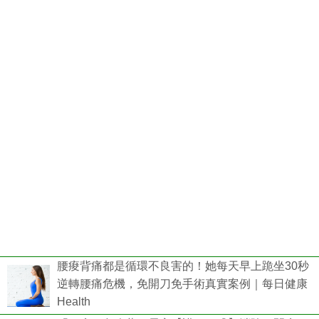
腰痠背痛都是循環不良害的！她每天早上跪坐30秒
逆轉腰痛危機，免開刀免手術真實案例｜每日健康
Health