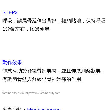
STEP3
呼吸，讓尾骨延伸出背部，額頭貼地，保持呼吸
1分鐘左右，換邊伸展。
動作效果
鴿式有助於舒緩臀部肌肉，並且伸展到梨狀肌，
有調節骨盆與舒緩坐骨神經痛的作用。
totalbeauty / Via http://www.totalbeauty.com
參考資料：
Mindbodygreen