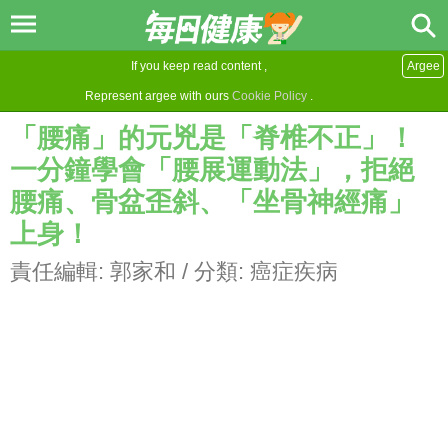
If you keep read content ,
Argee
Represent argee with ours
Cookie Policy
.
「腰痛」的元兇是「脊椎不正」！
一分鐘學會「腰展運動法」，拒絕
腰痛、骨盆歪斜、「坐骨神經痛」
上身！
責任編輯:
郭家和
/ 分類:
癌症疾病