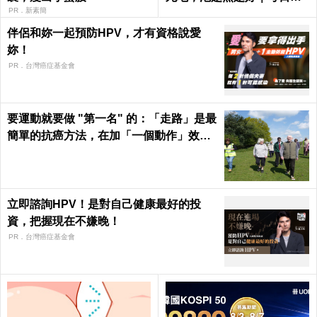
康 Health
PR．新素簡
伴侶和妳一起預防HPV，才有資格說愛
妳！
PR．台灣癌症基金會
要運動就要做 "第一名" 的：「走路」是最
簡單的抗癌方法，在加「一個動作」效果
倍增！
立即諮詢HPV！是對自己健康最好的投
資，把握現在不嫌晚！
PR．台灣癌症基金會