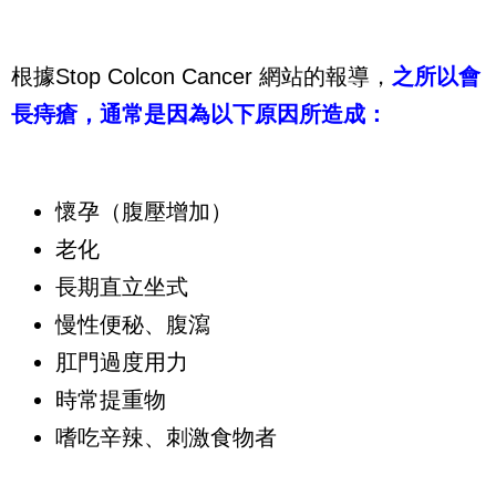
根據Stop Colcon Cancer 網站的報導，
之所以會
長痔瘡，通常是因為以下原因所造成：
懷孕（腹壓增加）
老化
長期直立坐式
慢性便秘、腹瀉
肛門過度用力
時常提重物
嗜吃辛辣、刺激食物者