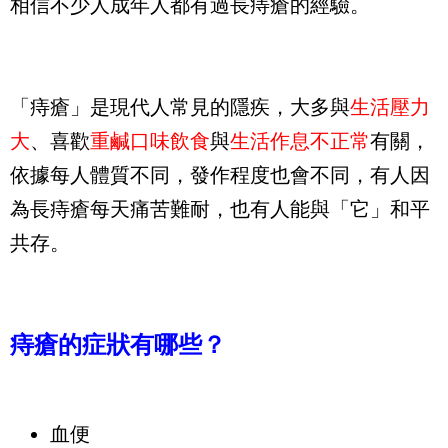
相信不少人成年人都有過長痔瘡的經驗。
「痔瘡」是現代人常見的隱疾，大多與
生活壓力
大
、喜歡
重鹹口味飲食
與
生活作息不正常
有關，
依據每人體質不同，發作程度也會不同，有人因
為長痔瘡每天痛苦難耐，也有人能與「它」和平
共存。
痔瘡的症狀有哪些？
血便