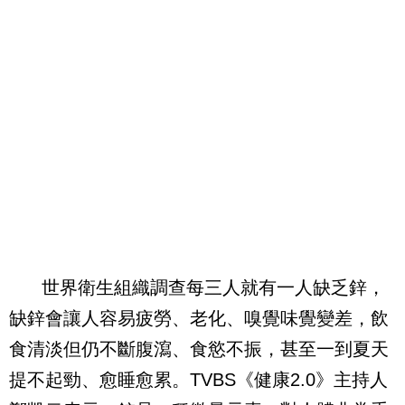
世界衛生組織調查每三人就有一人缺乏鋅，
缺鋅會讓人容易疲勞、老化、嗅覺味覺變差，飲
食清淡但仍不斷腹瀉、食慾不振，甚至一到夏天
提不起勁、愈睡愈累。
TVBS
《健康
2.0
》主持人