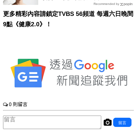
Recommended by
更多精彩內容請鎖定
TVBS 56
頻道
每週六日晚間
9
點《健康
2.0
》！