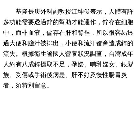
基隆長庚外科副教授江坤俊表示，人體有許
多功能需要透過鋅的幫助才能運作，鋅存在細胞
中，而非血液，儲存在肝和腎裡，所以很容易透
過大便和膽汁被排出，小便和流汗都會造成鋅的
流失。根據衛生署國人營養狀況調查，台灣成年
人約有八成鋅攝取不足，孕婦、哺乳婦女、銀髮
族、受傷或手術後病患、肝不好及慢性腸胃炎
者，須特別留意。