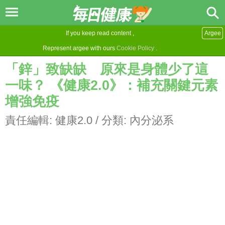
If you keep read content ,
Argee
Represent argee with ours
Cookie Policy
.
「鋅」致缺缺 原來是身體少了這
一味？ 《健康2.0》：補充關鍵元素
增強免疫
責任編輯:
健康2.0
/ 分類:
內分泌系