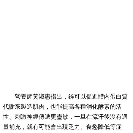
營養師黃淑惠指出，鋅可以促進體內蛋白質
代謝來製造肌肉，也能提高各種消化酵素的活
性、刺激神經傳遞更靈敏，一旦在流汗後沒有適
量補充，就有可能會出現乏力、食慾降低等症