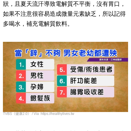
狀，且夏天流汗導致電解質不平衡，沒有胃口，
如果不注意很容易造成微量元素缺乏，所以記得
多喝水，補充電解質飲料。
TVBS《健康2.0》 / Via https://healthylives.tw