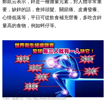
鄭凱云表示，鋅是一種微量元素，對人體非常重
要，缺鋅的話，會掉頭髮、關節痛、皮膚發癢、
心情低落等，平日可從飲食補充營養，多吃含鋅
量高的食物，例如蚵仔等。
TVBS《健康2.0》 / Via https://www.facebook.com