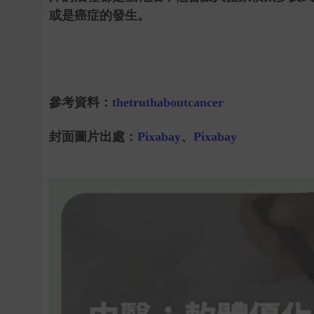
或是癌症的發生。
參考資料：
thetruthaboutcancer
封面圖片出處：
Pixabay
、
Pixabay