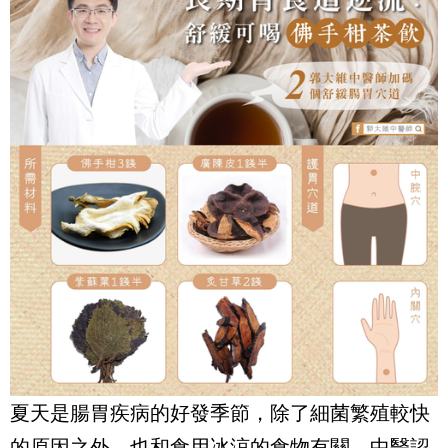
夏天是腸胃疾病的好發季節，除了細菌繁殖較快
的原因之外，也和食用冰涼的食物有關，中醫認