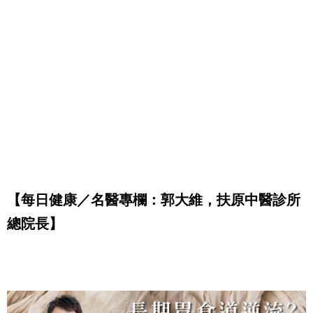
【每日健康／名醫專欄：郭大維，扶原中醫診所
總院長】