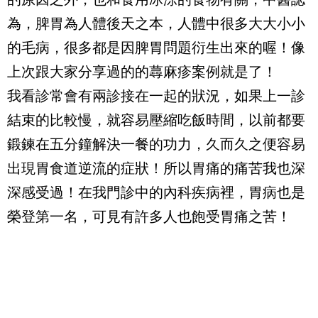
為，脾胃為人體後天之本，人體中很多大大小小
的毛病，很多都是因脾胃問題衍生出來的喔！像
上次跟大家分享過的的蕁麻疹案例就是了！
我看診常會有兩診接在一起的狀況，如果上一診
結束的比較慢，就容易壓縮吃飯時間，以前都要
鍛鍊在五分鐘解決一餐的功力，久而久之便容易
出現胃食道逆流的症狀！所以胃痛的痛苦我也深
深感受過！在我門診中的內科疾病裡，胃病也是
榮登第一名，可見有許多人也飽受胃痛之苦！