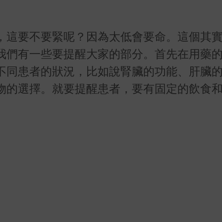
，這要不要緊呢？因為太低會要命。這個其
我們有一些要提醒大家的部分。首先在用藥
不同患者的狀況，比如說腎臟的功能、肝臟
物的選擇。就要提醒患者，要有固定的飲食