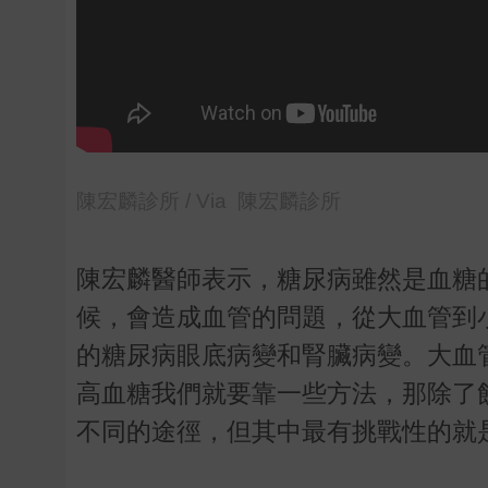
陳宏麟診所 / Via 陳宏麟診所
陳宏麟醫師表示，糖尿病雖然是血糖
候，會造成血管的問題，從大血管到
的糖尿病眼底病變和腎臟病變。大血
高血糖我們就要靠一些方法，那除了
不同的途徑，但其中最有挑戰性的就