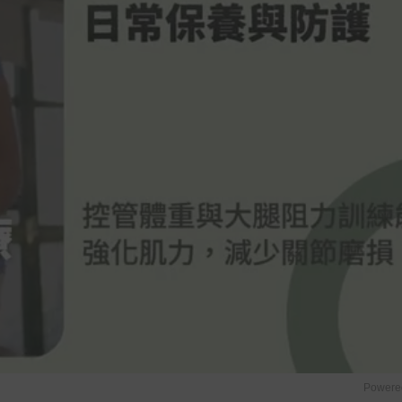
Powere