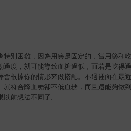
會特別困難，因為用藥是固定的，當用藥和
動過度，就可能導致血糖過低，而若是吃得
擇會根據你的情形來做搭配。不過裡面在最
。就符合降血糖卻不低血糖，而且還能夠做
跟以前想法不同了。