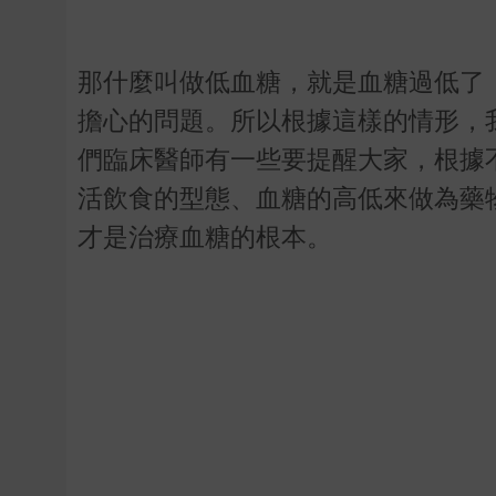
那什麼叫做低血糖，就是血糖過低了
擔心的問題。所以根據這樣的情形，
們臨床醫師有一些要提醒大家，根據
活飲食的型態、血糖的高低來做為藥
才是治療血糖的根本。