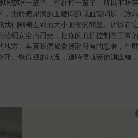
要吃藥吃一輩子，打針打一輩子。所以不吃
的，由於糖尿病的血糖問題就血管問題，讓
成我們剛剛提到的大小血管的問題。所以在
夠聰明安全的用藥，把你的血糖控制在正常
的地方。其實我們都會提醒所有的患者，什
冷汗、覺得餓的狀況，這時候就要偵測血糖