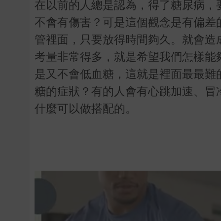
在以前的人總是認為，得了糖尿病，
不會有傷害？可是這個觀念是有偏差
管裡面，只要放得時間夠久。就會造
考量非常得多，就是希望我們怎樣能
是又不會低血糖，這就是裡面最最難
糖的症狀？有的人會有心跳加速、冒
什麼可以做搭配的。