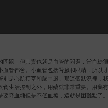
的問題，但其實也就是血管的問題，當血糖
小血管都會。小血管包括腎臟和眼睛，所以
管則是心肌梗塞和腦中風。那這個狀況裡，
飲食生活控制之外，用藥就非常重要。用藥
是要降血糖但是不低血糖，這就是困難點了