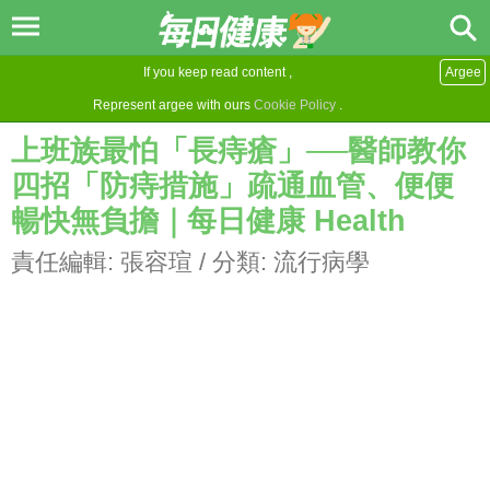
If you keep read content ,
Argee
Represent argee with ours
Cookie Policy
.
上班族最怕「長痔瘡」──醫師教你
四招「防痔措施」疏通血管、便便
暢快無負擔｜每日健康 Health
責任編輯:
張容瑄
/ 分類:
流行病學