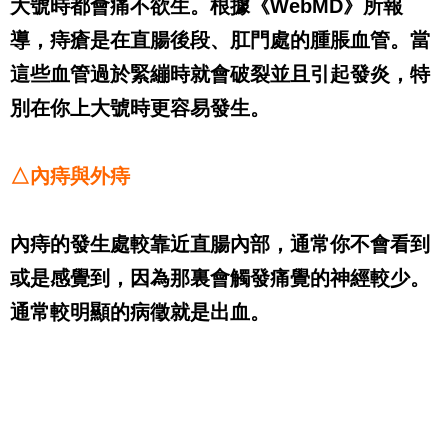
大號時都會痛不欲生。根據《
WebMD
》所報
導，痔瘡是在直腸後段、肛門處的腫脹血管。當
這些血管過於緊繃時就會破裂並且引起發炎，特
別在你上大號時更容易發生。
△內痔與外痔
內痔的發生處較靠近直腸內部，通常你不會看到
或是感覺到，因為那裏會觸發痛覺的神經較少。
通常較明顯的病徵就是出血。