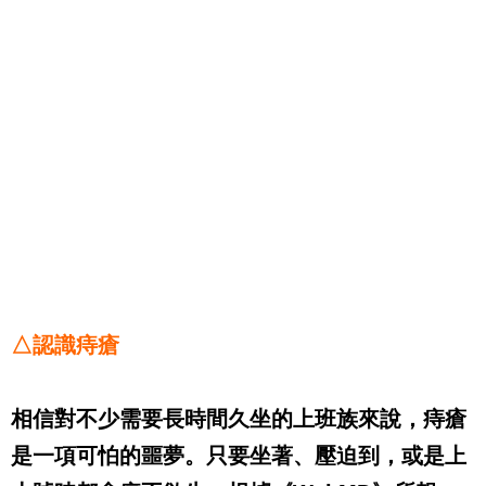
△認識痔瘡
相信對不少需要長時間久坐的上班族來說，痔瘡
是一項可怕的噩夢。只要坐著、壓迫到，或是上