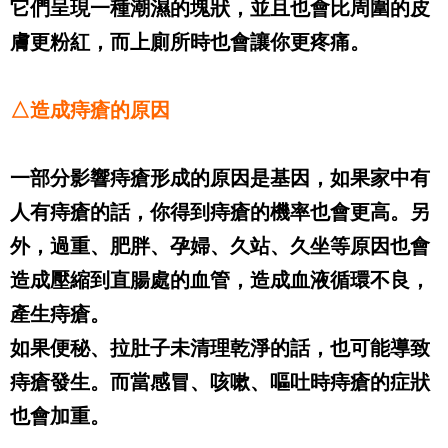
它們呈現一種潮濕的塊狀，並且也會比周圍的皮
膚更粉紅，而上廁所時也會讓你更疼痛。
△造成痔瘡的原因
一部分影響痔瘡形成的原因是基因，如果家中有
人有痔瘡的話，你得到痔瘡的機率也會更高。另
外，過重、肥胖、孕婦、久站、久坐等原因也會
造成壓縮到直腸處的血管，造成血液循環不良，
產生痔瘡。
如果便秘、拉肚子未清理乾淨的話，也可能導致
痔瘡發生。而當感冒、咳嗽、嘔吐時痔瘡的症狀
也會加重。