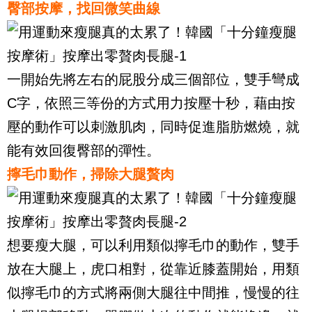
臀部按摩，找回微笑曲線
一開始先將左右的屁股分成三個部位，雙手彎成
C字，依照三等份的方式用力按壓十秒，藉由按
壓的動作可以刺激肌肉，同時促進脂肪燃燒，就
能有效回復臀部的彈性。
擰毛巾動作，掃除大腿贅肉
想要瘦大腿，可以利用類似擰毛巾的動作，雙手
放在大腿上，虎口相對，從靠近膝蓋開始，用類
似擰毛巾的方式將兩側大腿往中間推，慢慢的往