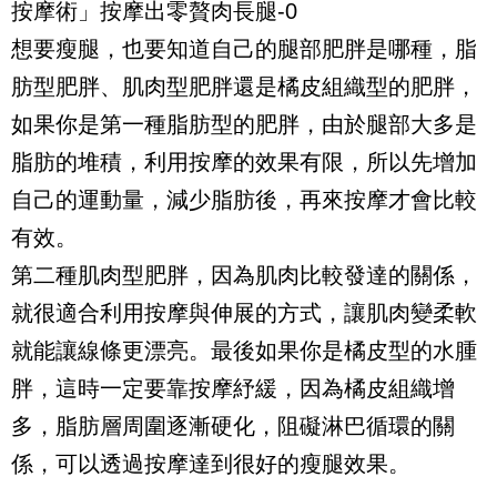
想要瘦腿，也要知道自己的腿部肥胖是哪種，脂
肪型肥胖、肌肉型肥胖還是橘皮組織型的肥胖，
如果你是第一種脂肪型的肥胖，由於腿部大多是
脂肪的堆積，利用按摩的效果有限，所以先增加
自己的運動量，減少脂肪後，再來按摩才會比較
有效。
第二種肌肉型肥胖，因為肌肉比較發達的關係，
就很適合利用按摩與伸展的方式，讓肌肉變柔軟
就能讓線條更漂亮。最後如果你是橘皮型的水腫
胖，這時一定要靠按摩紓緩，因為橘皮組織增
多，脂肪層周圍逐漸硬化，阻礙淋巴循環的關
係，可以透過按摩達到很好的瘦腿效果。