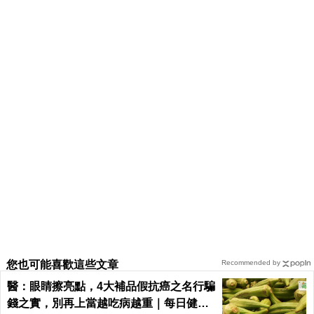
您也可能喜歡這些文章
Recommended by
醫：眼睛擦亮點，4大補品假抗癌之名行騙
錢之實，別再上當越吃病越重｜每日健康