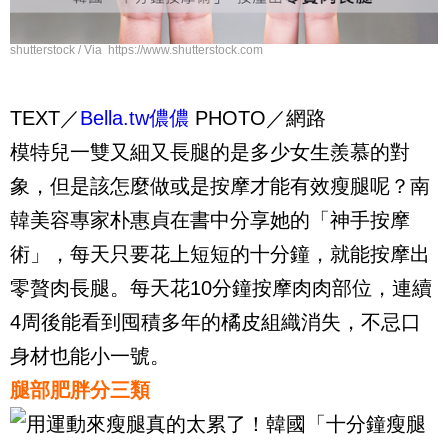
shutterstock / Via https://www.shutterstock.com
TEXT／
Bella.tw儂儂
PHOTO／網路
模特兒一雙又細又長腿的是多少女生羨慕的對
象，但是該怎麼做或是按摩才能有效瘦腿呢？南
韓美容專家朴惠貞在書中分享她的「神手按摩
術」，每天只要花上短短的十分鐘，就能按摩出
零贅肉長腿。每天花10分鐘按摩肉肉部位，連續
4周後能看到囤積多年的橘皮組織消失，不忌口
身材也能小一號。
腿部肥胖分三類