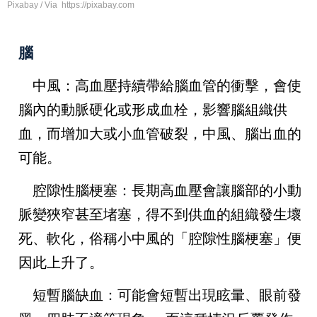
Pixabay / Via https://pixabay.com
腦
中風
：高血壓持續帶給腦血管的衝擊，會使
腦內的動脈硬化或形成血栓，影響腦組織供
血，而增加大或小血管破裂，中風、腦出血的
可能。
腔隙性腦梗塞
：長期高血壓會讓腦部的小動
脈變狹窄甚至堵塞，得不到供血的組織發生壞
死、軟化，俗稱小中風的「腔隙性腦梗塞」便
因此上升了。
短暫腦缺血
：可能會短暫出現眩暈、眼前發