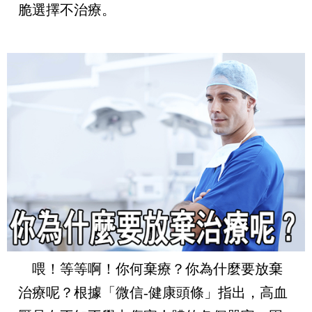
脆選擇不治療。
喂！等等啊！你何棄療？你為什麼要放棄
治療呢？根據「微信
-
健康頭條」指出，高血