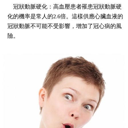
冠狀動脈硬化
：高血壓患者罹患冠狀動脈硬
化的機率是常人的
2.6
倍。這樣供應心臟血液的
冠狀動脈不可能不受影響，增加了冠心病的風
險。