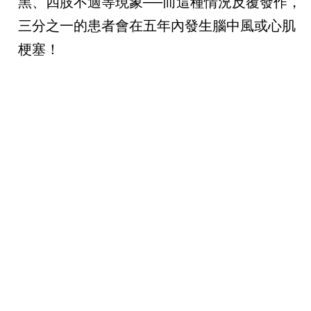
黑、四肢不適等現象──而這種情況反覆發作，
三分之一的患者會在五年內發生腦中風或心肌
梗塞！