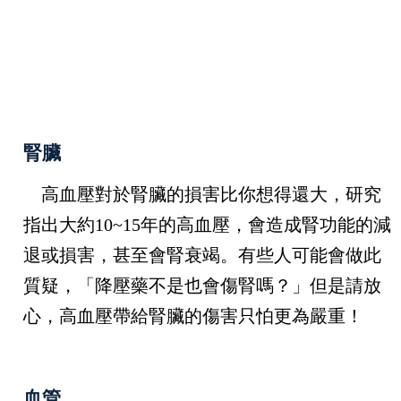
腎臟
高血壓對於腎臟的損害比你想得還大，研究
指出大約
10~15
年的高血壓，會造成腎功能的減
退或損害，甚至會腎衰竭。有些人可能會做此
質疑，「降壓藥不是也會傷腎嗎？」但是請放
心，高血壓帶給腎臟的傷害只怕更為嚴重！
血管