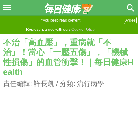
If you keep read content ,
Argee
Represent argee with ours
Cookie Policy
.
不治「高血壓」，重病就「不
治」！當心「一壓五傷」，「機械
性損傷」的血管衝擊！｜每日健康H
ealth
責任編輯:
許長凱
/ 分類:
流行病學