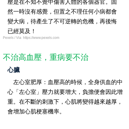
壓是在不知不覺中傷害人體的各個器官。固
然一時沒有感覺，但置之不理任何小病都會
變大病，待產生了不可逆轉的危機，再後悔
已經莫及！
Pexels / Via https://www.pexels.com
不治高血壓，重病要不治
心臟
左心室肥厚
：血壓高的時候，全身供血的中
心「左心室」壓力就要增大，負擔便會因此增
重。在不斷的刺激下，心肌將變得越來越厚，
會增加心肌梗塞機率。