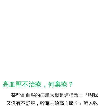
高血壓不治療，何棄療？
某些高血壓的病患大概是這樣想：「啊我
又沒有不舒服，幹嘛去治高血壓？」所以乾