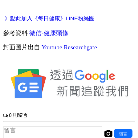
》點此加入《每日健康》LINE
粉絲團
參考資料
微信-
健康
頭
條
封面圖片出自
Youtube
Researchgate