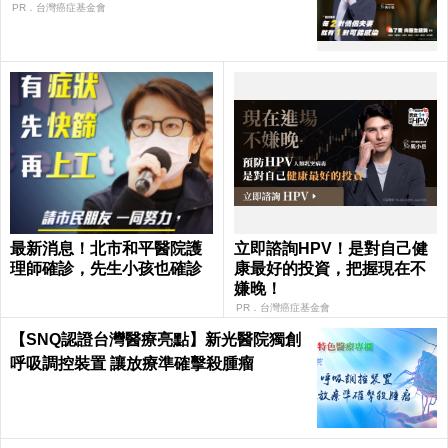
PR．台灣癌症基金會
最新消息！北市和平醫院護
立即諮詢HPV！是對自己健
理師確診，先生小孩也確診
康最好的投資，把握現在不
嫌晚！
PR．台灣癌症基金會
【SNQ認證台灣醫療亮點】新光醫院獨創
呼吸調控裝置 讓放療準確擊殺腫瘤