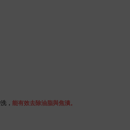
沖洗，
能有效去除油脂與焦漬。