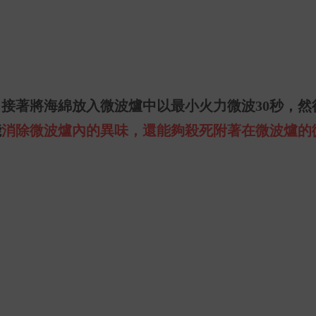
，接著將海綿放入微波爐中以最小火力微波
30
秒，然
能
消除微波爐內的異味，還能夠殺死附著在微波爐的