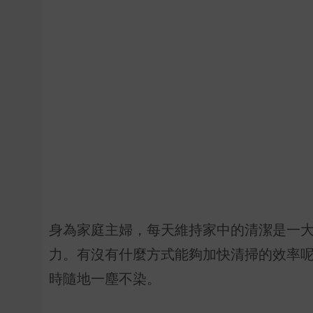
身為家庭主婦，每天維持家中的清潔是一
力。有沒有什麼方式能夠加快清掃的效率
時隨地一塵不染。