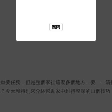
關閉
大重要任務，但是整個家裡這麼多個地方，要一一清
呢？今天就特別來介紹幫助家中維持整潔的
11
個技巧