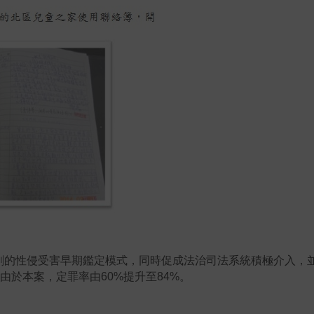
創的性侵受害早期鑑定模式，同時促成法治司法系統積極介入，並在
由於本案，定罪率由60%提升至84%。