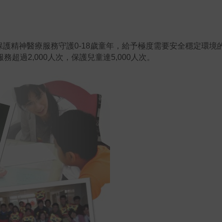
護精神醫療服務守護0-18歲童年，
給予極度需要安全穩定環境
服務超過2,000人次，保護兒童達5,000人次。