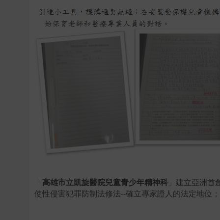
「
高雄市立凱旋醫院兒童青少年精神科
」建立亞洲首
使性侵害犯罪防制法修法--確立專家證人的法定地位；