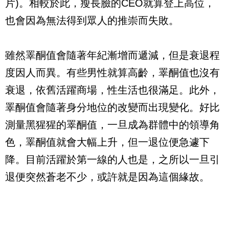
片
)
。相較於此，瘦長臉的
CEO
就算登上高位，
也會因為無法得到眾人的推崇而失敗。
雖然睪酮值會隨著年紀漸增而遞減，但是衰退程
度因人而異。有些男性就算高齡，睪酮值也沒有
衰退，依舊活躍商場，性生活也很滿足。此外，
睪酮值會隨著身分地位的改變而出現變化。好比
測量黑猩猩的睪酮值，一旦成為群體中的領導角
色，睪酮值就會大幅上升，但一退位便急遽下
降。目前活躍於第一線的人也是，之所以一旦引
退便突然蒼老不少，或許就是因為這個緣故。