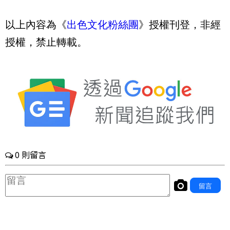
以上內容為《
出色文化粉絲團
》授權刊登，非經
授權，禁止轉載。