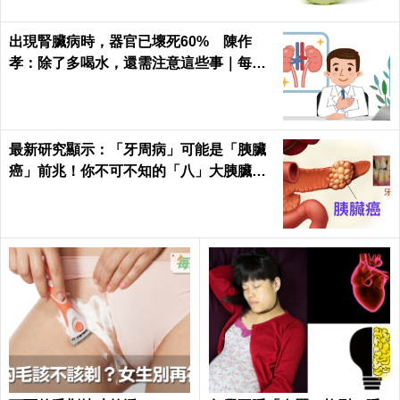
出現腎臟病時，器官已壞死60% 陳作
孝：除了多喝水，還需注意這些事｜每日
健康 Health
最新研究顯示：「牙周病」可能是「胰臟
癌」前兆！你不可不知的「八」大胰臟癌
警訊！