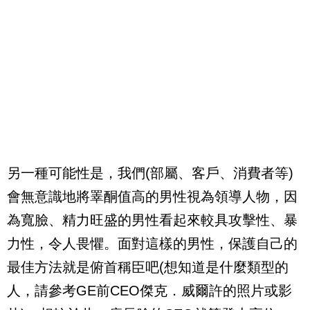
另一種可能性是，我們
(
部屬、客戶、消費者等
)
會無意識地將睪酮值高的男性視為領導人物，因
為寬臉、精力旺盛的男性看起來較具攻擊性、暴
力性，令人畏懼。面對這樣的男性，保護自己的
最佳方法就是俯首稱臣吧
(
想知道是什麼類型的
人，請參考
GE
前
CEO
傑克．威爾許的照片或影