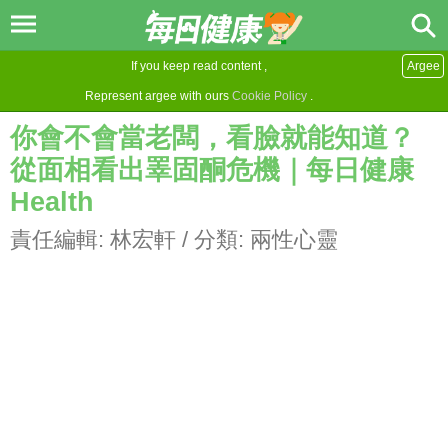
If you keep read content ,
Argee
Represent argee with ours
Cookie Policy
.
你會不會當老闆，看臉就能知道？
從面相看出睪固酮危機｜每日健康
Health
責任編輯:
林宏軒
/ 分類:
兩性心靈