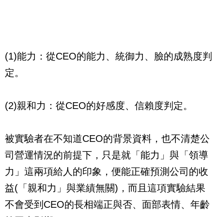
(1)
能力：從
CEO
的能力、統御力、臉的成熟度判
定。
(2)
親和力：從
CEO
的好感度、信賴度判定。
被實驗者在不知道
CEO
的背景資料，也不清楚公
司營運情況的前提下，只是就「能力」與「領導
力」這兩項給人的印象，便能正確預測公司的收
益
(
「親和力」與業績無關
)
，而且這項實驗結果
不會受到
CEO
的長相端正與否、面部表情、年齡