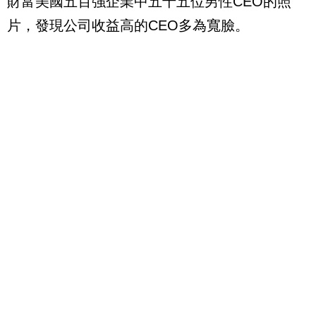
財富美國五百強企業中五十五位男性
CEO
的照
片，發現公司收益高的
CEO
多為寬臉。