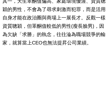
其一，天生睪酮值偏高、家庭環境優渥、資質聰
穎的男性，不會為了尋求刺激而犯罪，而是活用
自身才能在政治圈與商場上一展長才。反觀一樣
資質聰穎，但睪酮值較低的男性
(
瘦長臉男
)
，因
為欠缺「求勝」的執念，往往淪為職場競爭的輸
家，就算當上
CEO
也無法提昇公司業績。