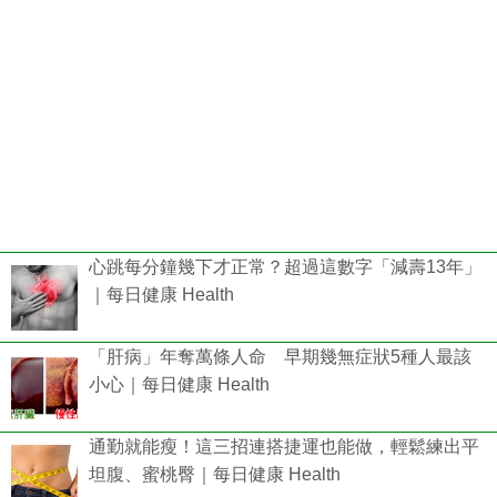
心跳每分鐘幾下才正常？超過這數字「減壽13年」
｜每日健康 Health
「肝病」年奪萬條人命 早期幾無症狀5種人最該
小心｜每日健康 Health
通勤就能瘦！這三招連搭捷運也能做，輕鬆練出平
坦腹、蜜桃臀｜每日健康 Health