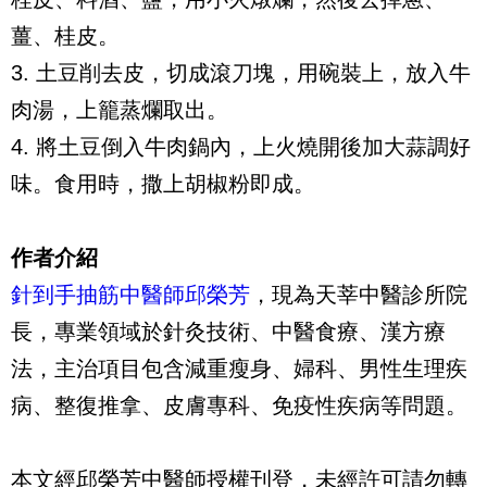
薑、桂皮。
3. 土豆削去皮，切成滾刀塊，用碗裝上，放入牛
肉湯，上籠蒸爛取出。
4. 將土豆倒入牛肉鍋內，上火燒開後加大蒜調好
味。食用時，撒上胡椒粉即成。
作者介紹
針到手抽筋中醫師邱榮芳
，現為天莘中醫診所院
長，專業領域於針灸技術、中醫食療、漢方療
法，主治項目包含減重瘦身、婦科、男性生理疾
病、整復推拿、皮膚專科、免疫性疾病等問題。
本文經邱榮芳中醫師授權刊登，未經許可請勿轉