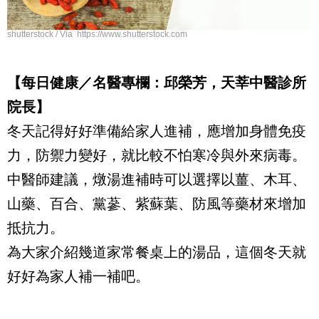
shutterstock / Via https://www.shutterstock.com
【每日健康／名醫專欄：邱榮芳，天莘中醫診所
院長】
冬天記得好好準備給家人進補，應增加身體免疫
力，防禦力變好，就比較不怕寒冷與外來病毒。
中醫師建議，燉湯進補時可以選擇以薑、木耳、
山藥、百合、黨蔘、紫蘇葉、防風等藥材來增加
抵抗力。
為大家介紹幾道家常餐桌上的湯品，這個冬天就
好好為家人補一補吧。