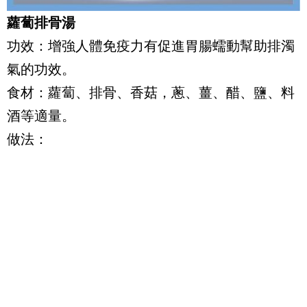
蘿蔔排骨湯
功效：增強人體免疫力有促進胃腸蠕動幫助排濁
氣的功效。
食材：蘿蔔、排骨、香菇，蔥、薑、醋、鹽、料
酒等適量。
做法：