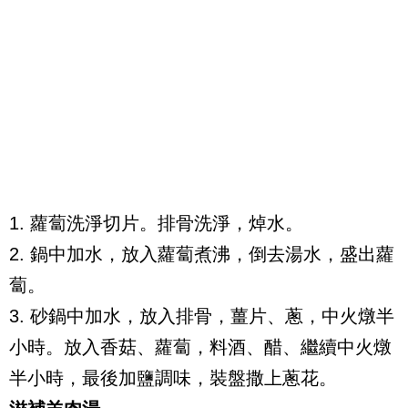
1. 蘿蔔洗淨切片。排骨洗淨，焯水。
2. 鍋中加水，放入蘿蔔煮沸，倒去湯水，盛出蘿
蔔。
3. 砂鍋中加水，放入排骨，薑片、蔥，中火燉半
小時。放入香菇、蘿蔔，料酒、醋、繼續中火燉
半小時，最後加鹽調味，裝盤撒上蔥花。