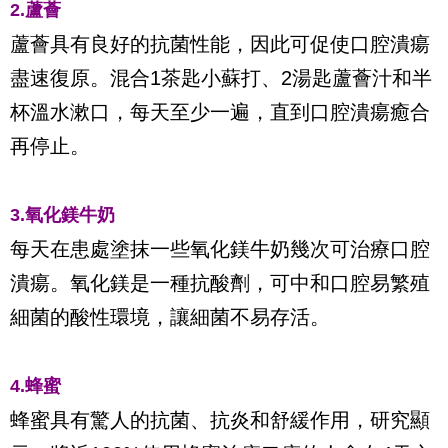
2.蘆薈
蘆薈具有良好的抗菌性能，因此可促使口腔潰瘍
盡速復原。混合1茶匙小蘇打、2湯匙蘆薈汁和半
杯溫水漱口，每天至少一遍，直到口腔潰瘍癒合
再停止。
3.氧化鎂牛奶
每天在患處塗抹一些氧化鎂牛奶幾次可治療口腔
潰瘍。氧化鎂是一種抗酸劑，可中和口腔易繁殖
細菌的酸性環境，讓細菌不易存活。
4.蜂蜜
蜂蜜具有驚人的抗菌、抗炎和舒緩作用，研究顯