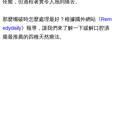
痊癒，但過程著實令人感到痛苦。
那麼嘴破時怎麼處理最好？根據國外網站《
Rem
edydaily
》報導，讓我們來了解一下緩解口腔潰
瘍最推薦的四種天然療法。