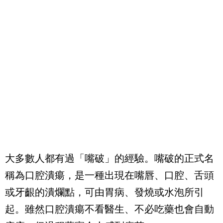
大多數人都有過「嘴破」的經驗。嘴破的正式名
稱為口腔潰瘍，是一種出現在嘴唇、口腔、舌頭
或牙齦的潰爛點，可由胃病、發燒或水泡所引
起。雖然口腔潰瘍不看醫生、不必吃藥也會自動