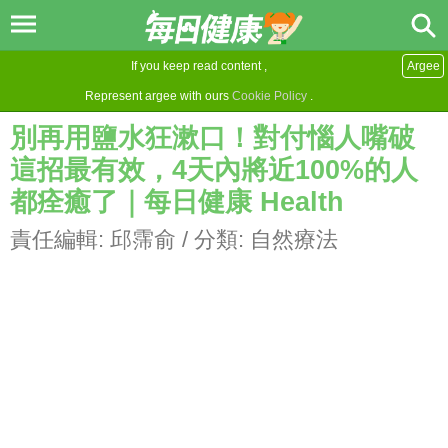
If you keep read content ,
Argee
Represent argee with ours
Cookie Policy
.
別再用鹽水狂漱口！對付惱人嘴破
這招最有效，4天內將近100%的人
都痊癒了｜每日健康 Health
責任編輯:
邱霈俞
/ 分類:
自然療法