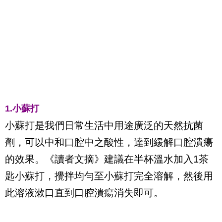
1.小蘇打
小蘇打是我們日常生活中用途廣泛的天然抗菌
劑，可以中和口腔中之酸性，達到緩解口腔潰瘍
的效果。《讀者文摘》建議在半杯溫水加入1茶
匙小蘇打，攪拌均勻至小蘇打完全溶解，然後用
此溶液漱口直到口腔潰瘍消失即可。