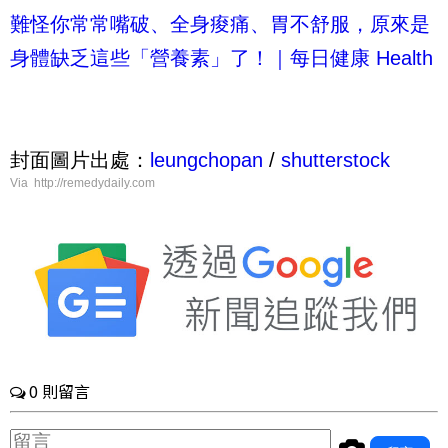
難怪你常常嘴破、全身痠痛、胃不舒服，原來是
身體缺乏這些「營養素」了！｜每日健康 Health
封面圖片出處：
leungchopan
/
shutterstock
Via http://remedydaily.com