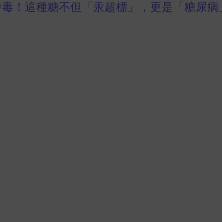
中毒！這種糖不但「汞超標」，更是「糖尿病