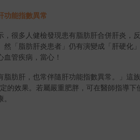
肝功能指數異常
示，很多人健檢發現患有脂肪肝合併肝炎，
。然「脂肪肝炎患者」仍有演變成「肝硬化
心血管疾病，當心！
有脂肪肝，也常伴隨肝功能指數異常。」這
一定的效果。若屬嚴重肥胖，可在醫師指導下
康。