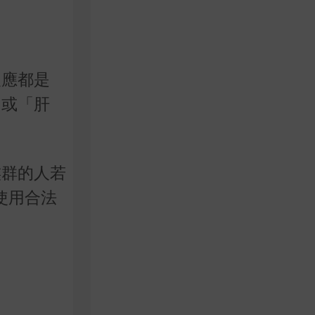
反應都是
」或「肝
族群的人若
使用合法