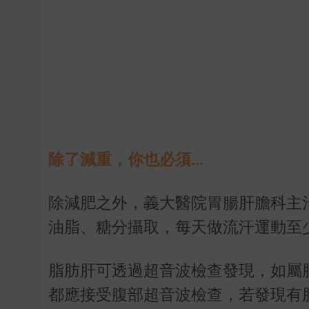
除了減重，你也必須...
除減肥之外，義大醫院胃腸肝膽科主
油脂、糖分攝取，每天做流汗運動至
脂肪肝可透過超音波檢查發現，如屬
都應接受腹部超音波檢查，若發現有