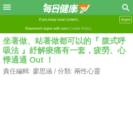
If you keep read content ,
Argee
Represent argee with ours
Cookie Policy
.
坐著做、站著做都可以的『 腹式呼
吸法 』紓解痠痛有一套，疲勞、心
悸通通 Out ！
責任編輯:
廖思涵
/ 分類:
兩性心靈