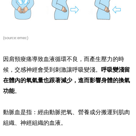
(source:
emec
)
因肩頸痠痛導致血液循環不良，而產生壓力的時
候，交感神經會受到刺激讓呼吸變淺。
呼吸變淺留
在體內的氧氣量也跟著減少，進而影響身體的換氣
功能
。
動脈血是指：經由動脈把氧、營養成分搬運到肌肉
組織、神經組織的血液。