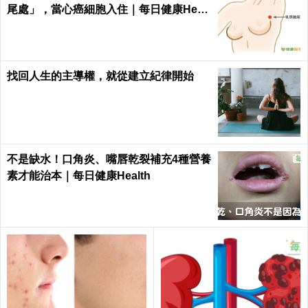
尾處」，當心癌細胞入住｜每日健康Healt
h
找回人生的主導權，就從建立紀律開始
不是缺水！口角炎、嘴唇乾裂補充4種營養
素才能治本｜每日健康Health