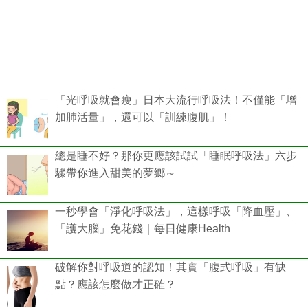
「光呼吸就會瘦」日本大流行呼吸法！不僅能「增
加肺活量」，還可以「訓練腹肌」！
總是睡不好？那你更應該試試「睡眠呼吸法」六步
驟帶你進入甜美的夢鄉～
一秒學會「淨化呼吸法」，這樣呼吸「降血壓」、
「護大腦」免花錢｜每日健康Health
破解你對呼吸道的認知！其實「腹式呼吸」有缺
點？應該怎麼做才正確？