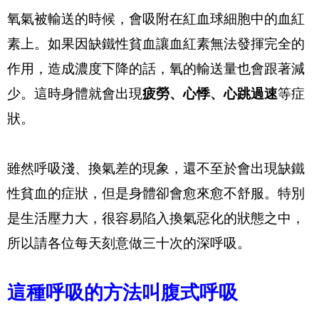
氧氣被輸送的時候，會吸附在紅血球細胞中的血紅
素上。如果因缺鐵性貧血讓血紅素無法發揮完全的
作用，造成濃度下降的話，氧的輸送量也會跟著減
少。這時身體就會出現
疲勞、心悸、心跳過速
等症
狀。
雖然呼吸淺、換氣差的現象，還不至於會出現缺鐵
性貧血的症狀，但是身體卻會愈來愈不舒服。特別
是生活壓力大，很容易陷入換氣惡化的狀態之中，
所以請各位每天刻意做三十次的深呼吸。
這種呼吸的方法叫腹式呼吸