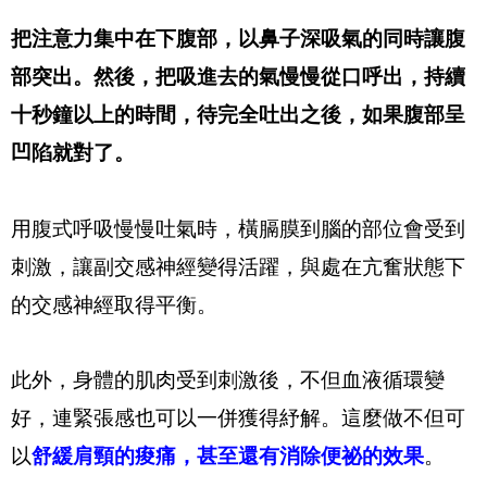
把注意力集中在下腹部，以鼻子深吸氣的同時讓腹
部突出。然後，把吸進去的氣慢慢從口呼出，持續
十秒鐘以上的時間，待完全吐出之後，如果腹部呈
凹陷就對了。
用腹式呼吸慢慢吐氣時，橫膈膜到腦的部位會受到
刺激，讓副交感神經變得活躍，與處在亢奮狀態下
的交感神經取得平衡。
此外，身體的肌肉受到刺激後，不但血液循環變
好，連緊張感也可以一併獲得紓解。這麼做不但可
以
舒緩肩頸的痠痛，甚至還有消除便祕的效果
。