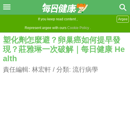
If you keep read content ,
Argee
Represent argee with ours
Cookie Policy
.
塑化劑怎麼避？卵巢癌如何提早發
現？莊雅琳一次破解｜每日健康 He
alth
責任編輯:
林宏軒
/ 分類:
流行病學