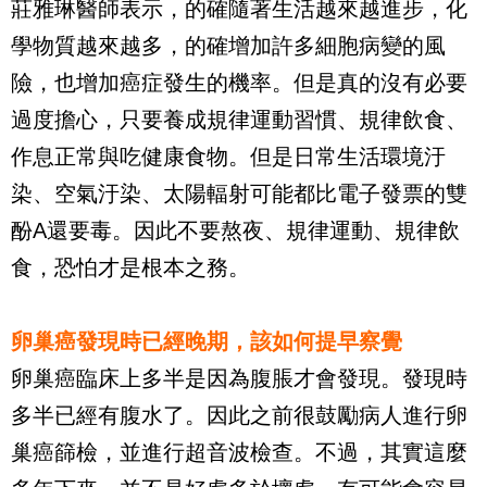
莊雅琳醫師表示，的確隨著生活越來越進步，化
學物質越來越多，的確增加許多細胞病變的風
險，也增加癌症發生的機率。但是真的沒有必要
過度擔心，只要養成規律運動習慣、規律飲食、
作息正常與吃健康食物。但是日常生活環境汙
染、空氣汙染、太陽輻射可能都比電子發票的雙
酚A還要毒。因此不要熬夜、規律運動、規律飲
食，恐怕才是根本之務。
卵巢癌發現時已經晚期，該如何提早察覺
卵巢癌臨床上多半是因為腹脹才會發現。發現時
多半已經有腹水了。因此之前很鼓勵病人進行卵
巢癌篩檢，並進行超音波檢查。不過，其實這麼