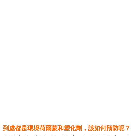
到處都是環境荷爾蒙和塑化劑，該如何預防呢？