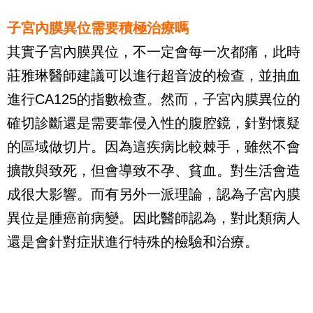
子宮內膜異位需要積極治療嗎
其實子宮內膜異位，不一定會每一次都痛，此時
莊雅琳醫師建議可以進行超音波的檢查，並抽血
進行CA125的指數檢查。然而，子宮內膜異位的
確切診斷還是需要靠侵入性的腹腔鏡，針對懷疑
的區域做切片。因為這疾病比較棘手，雖然不會
擴散與致死，但會導致不孕、貧血。對生活會造
成很大影響。而有另外一派理論，認為子宮內膜
異位是腫癌前病變。因此醫師認為，對此類病人
還是會針對症狀進行特殊的檢驗和治療。