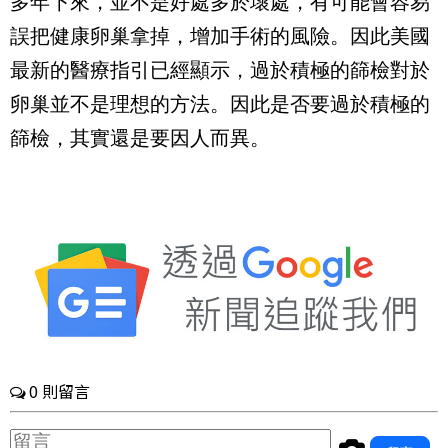
多年下來，並不是好處多於壞處，有可能會容易
誤把健康卵巢拿掉，增加手術的風險。因此美國
最新的醫療指引已經顯示，過於積極的篩檢對於
卵巢並不是理想的方法。因此是否要過於積極的
篩檢，其實還是要因人而異。