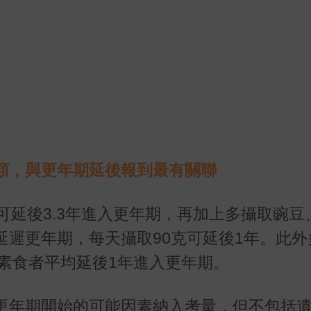
類，與更年期延後報到最有關聯
可延後
3.3
年進入更年期，再加上多攝取豌豆
延遲更年期，每天攝取
90
克可延後
1
年。此外
素食者平均延後
1
年進入更年期。
更年期開始的可能因素納入考量，但不包括