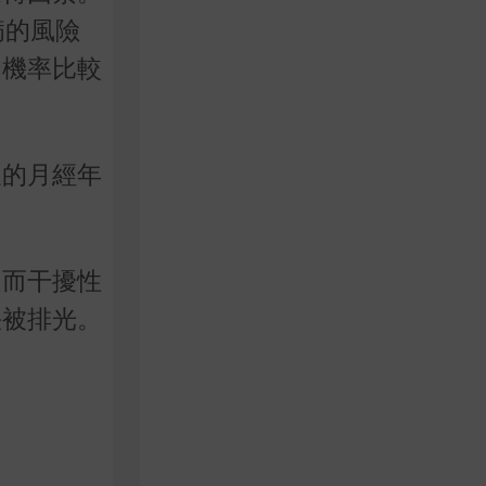
病的風險
的機率比較
久的月經年
進而干擾性
快被排光。