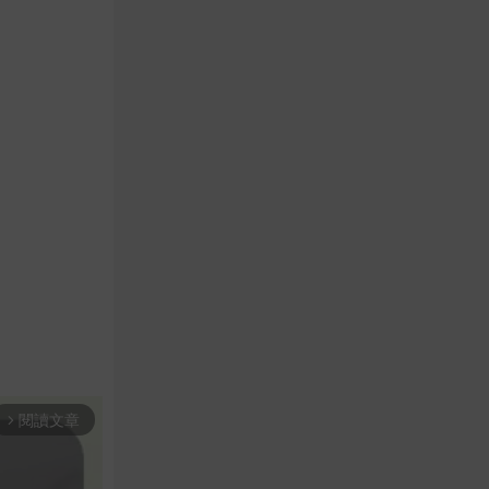
閱讀文章
arrow_forward_ios