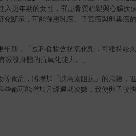
進入更年期的女性，罹患骨質疏鬆與心臟疾
研究顯示，可能罹患乳癌、子宮癌與卵巢癌
更年期，「豆科食物含抗氧化劑，可維持較
有激發身體的抗氧化能力。」
物等食品，將增加「胰島素阻抗」的風險，
這些都可能增加月經週期次數，致使卵子較