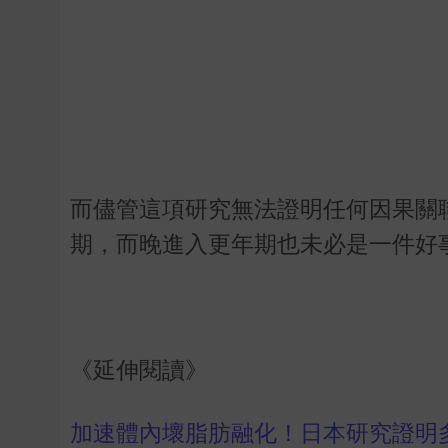
而儘管這項研究無法證明任何因果關
期，而晚進入更年期也未必是一件好
《延伸閱讀》
加速體內壞脂肪融化！日本研究證明