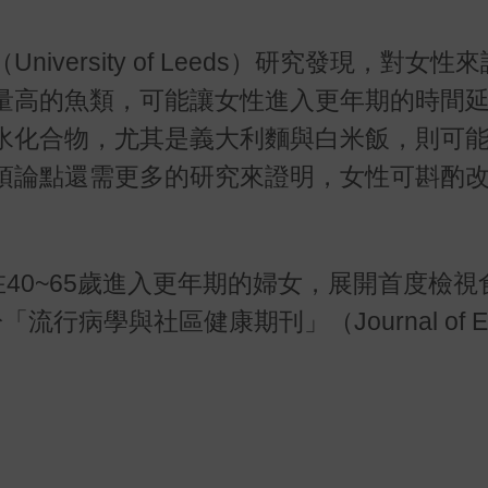
（
University of Leeds
）研究發現，對女性來
量高的魚類，可能讓女性進入更年期的時間
水化合物，尤其是義大利麵與白米飯，則可
項論點還需更多的研究來證明，女性可斟酌
在
40~65
歲進入更年期的婦女，展開首度檢視
於「流行病學與社區健康期刊」（
Journal of 