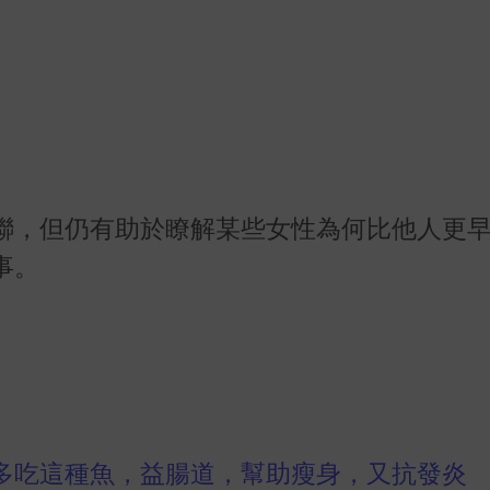
聯，但仍有助於瞭解某些女性為何比他人更
事。
多吃這種魚，益腸道，幫助瘦身，又抗發炎