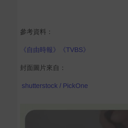
參考資料：
《自由時報》
《TVBS》
封面圖片來自：
shutterstock
/
PickOne