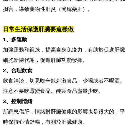
損害，導致藥物性肝炎（簡稱藥肝）。
日常生活保護肝臟要這樣做
1、多運動
加強運動和鍛煉，提高自身免疫力，有助於促進肝臟
細胞新陳代謝，促進肝臟功能發揮。
2、合理飲食
飲食清淡，切忌吃辛辣刺激食品。少喝或者不喝酒。
注意不要吃霉變食品。醃製食品盡量少吃。
3、控制情緒
所謂怒傷肝，情緒對肝臟健康的影響也是很大的。平
時保持心情舒暢，有利於肝臟健康。