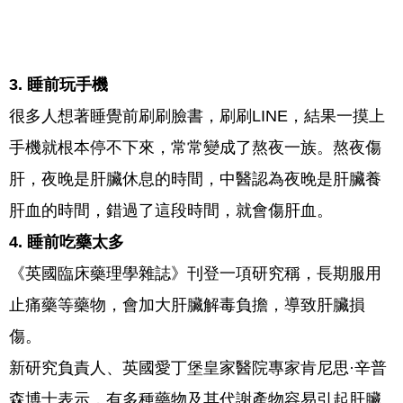
3. 睡前玩手機
很多人想著睡覺前刷刷臉書，刷刷LINE，結果一摸上
手機就根本停不下來，常常變成了熬夜一族。熬夜傷
肝，夜晚是肝臟休息的時間，中醫認為夜晚是肝臟養
肝血的時間，錯過了這段時間，就會傷肝血。
4. 睡前吃藥太多
《英國臨床藥理學雜誌》刊登一項研究稱，長期服用
止痛藥等藥物，會加大肝臟解毒負擔，導致肝臟損
傷。
新研究負責人、英國愛丁堡皇家醫院專家肯尼思·辛普
森博士表示，有多種藥物及其代謝產物容易引起肝臟