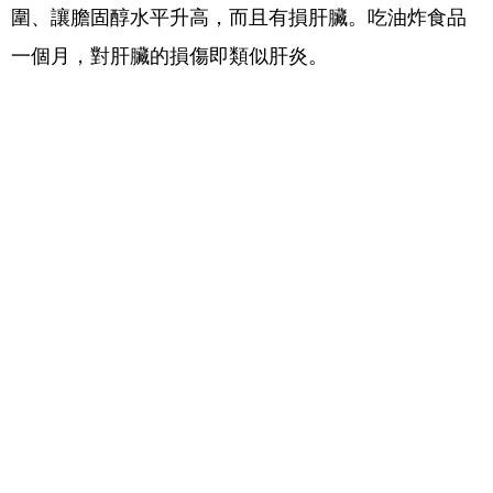
圍、讓膽固醇水平升高，而且有損肝臟。吃油炸食品
一個月，對肝臟的損傷即類似肝炎。