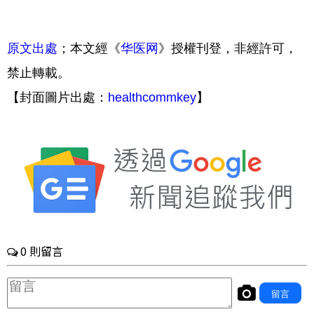
原文出處
；本文經《
华医网
》授權刊登，非經許可，
禁止轉載。
【封面圖片出處：
healthcommkey
】