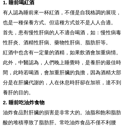
1. 睡前喝紅酒
有人認為睡前來一杯紅酒，不僅是自我格調的展現，
也是一種保養方式。但這種方式並不是人人合適。
首先，患有慢性肝病的人不適合喝酒，如：慢性病毒
性肝炎、酒精性肝病、藥物性肝病、脂肪肝等。
紅酒中也含有一定量的酒精，如果飲酒會加重病情。
此外，中醫認為，人們晚上睡覺時，是養肝的最佳時
間，此時若喝酒，會加重肝臟的負擔，因為酒精大部
分是在肝臟代謝的，人在休息時肝卻在加班，達不到
養肝的目的。
2. 睡前吃油炸食物
油炸食品對肝臟的損害是非常大的。油脂和飽和脂肪
酸的堆積導致了脂肪肝。常吃油炸食品不僅不利腰