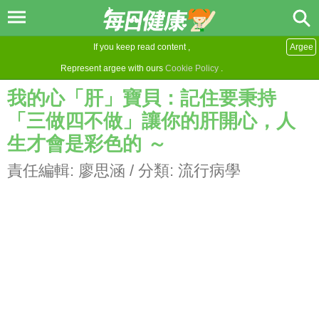
If you keep read content ,
Argee
Represent argee with ours
Cookie Policy
.
我的心「肝」寶貝：記住要秉持
「三做四不做」讓你的肝開心，人
生才會是彩色的 ～
責任編輯:
廖思涵
/ 分類:
流行病學