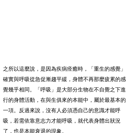
之所以這麼說，是因為疾病痊癒時，「重生的感覺」
確實與呼吸從急促漸趨平緩，身體不再那麼疲累的感
覺幾乎相同。「呼吸」是大部分生物在不自覺之下進
行的身體活動，在與生俱來的本能中，屬於最基本的
一項。反過來說，沒有人必須憑自己的意識才能呼
吸，若需依靠意志力才能呼吸，就代表身體出狀況
了，也是本能衰退的現象。