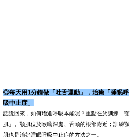
◎每天用1分鐘做「吐舌運動」，治癒「睡眠呼
吸中止症」
話說回來，如何增進呼吸本能呢？重點在於訓練「顎
肌」。顎肌位於喉嚨深處、舌頭的根部附近；訓練顎
肌也是治好睡眠呼吸中止症的方法之一。