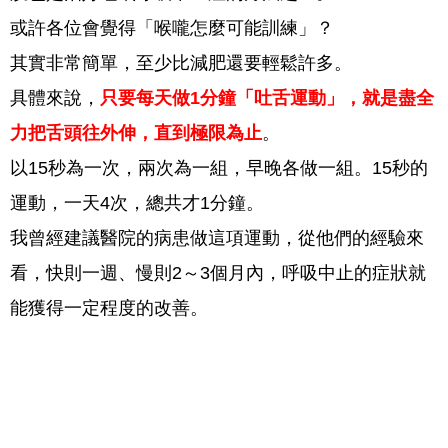
或許各位會覺得「喉嚨怎麼可能訓練」？
其實非常簡單，至少比減肥還要輕鬆許多。
具體來說，
只要每天做1分鐘「吐舌運動」，就是盡全
力把舌頭往外伸，直到極限為止
。
以15秒為一次，兩次為一組，早晚各做一組。15秒的
運動，一天4次，總共才1分鐘。
我曾經建議醫院的病患做這項運動，從他們的經驗來
看，快則一週、慢則2～3個月內，呼吸中止的症狀就
能獲得一定程度的改善。