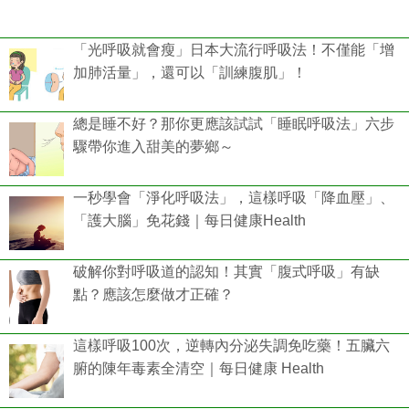
「光呼吸就會瘦」日本大流行呼吸法！不僅能「增
加肺活量」，還可以「訓練腹肌」！
總是睡不好？那你更應該試試「睡眠呼吸法」六步
驟帶你進入甜美的夢鄉～
一秒學會「淨化呼吸法」，這樣呼吸「降血壓」、
「護大腦」免花錢｜每日健康Health
破解你對呼吸道的認知！其實「腹式呼吸」有缺
點？應該怎麼做才正確？
這樣呼吸100次，逆轉內分泌失調免吃藥！五臟六
腑的陳年毒素全清空｜每日健康 Health