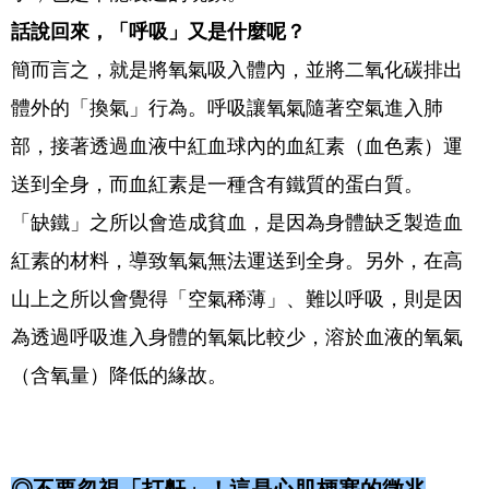
話說回來，「呼吸」又是什麼呢？
簡而言之，就是將氧氣吸入體內，並將二氧化碳排出
體外的「換氣」行為。呼吸讓氧氣隨著空氣進入肺
部，接著透過血液中紅血球內的血紅素（血色素）運
送到全身，而血紅素是一種含有鐵質的蛋白質。
「缺鐵」之所以會造成貧血，是因為身體缺乏製造血
紅素的材料，導致氧氣無法運送到全身。另外，在高
山上之所以會覺得「空氣稀薄」、難以呼吸，則是因
為透過呼吸進入身體的氧氣比較少，溶於血液的氧氣
（含氧量）降低的緣故。
◎不要忽視「打鼾」！這是心肌梗塞的徵兆