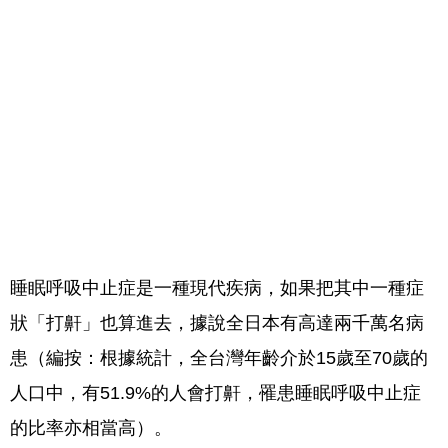
睡眠呼吸中止症是一種現代疾病，如果把其中一種症
狀「打鼾」也算進去，據說全日本有高達兩千萬名病
患（編按：根據統計，全台灣年齡介於15歲至70歲的
人口中，有51.9%的人會打鼾，罹患睡眠呼吸中止症
的比率亦相當高）。