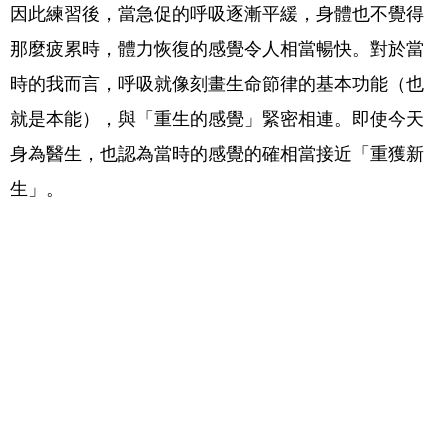
因此練習後，當急促的呼吸逐漸平緩，身體也不覺得
那麼疲累時，體力恢復的感覺令人相當暢快。對於當
時的我而言，呼吸就像刻畫生命節律的基本功能（也
就是本能），與「重生的感覺」緊密相連。即使今天
身為醫生，也認為當時的感覺的確相當接近「重獲新
生」。