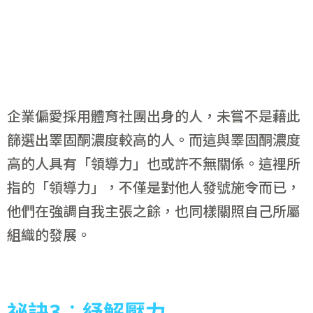
企業偏愛採用體育社團出身的人，未嘗不是藉此
篩選出睪固酮濃度較高的人。而這與睪固酮濃度
高的人具有「領導力」也或許不無關係。這裡所
指的「領導力」，不僅是對他人發號施令而已，
他們在強調自我主張之餘，也同樣關照自己所屬
組織的發展。
祕訣3
︰
紓解壓力