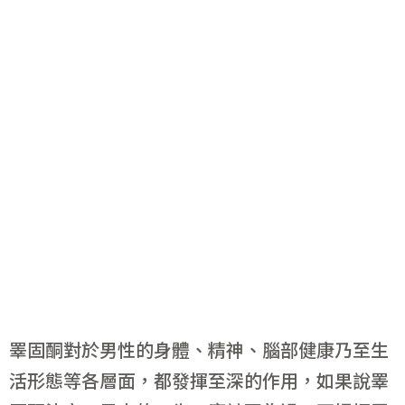
睪固酮對於男性的身體、精神、腦部健康乃至生
活形態等各層面，都發揮至深的作用，如果說睪