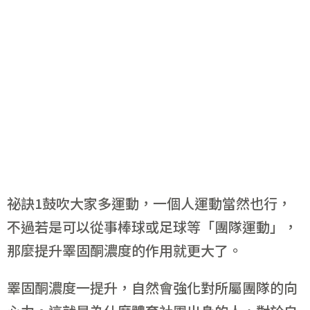
祕訣1鼓吹大家多運動，一個人運動當然也行，
不過若是可以從事棒球或足球等「團隊運動」，
那麼提升睪固酮濃度的作用就更大了。
睪固酮濃度一提升，自然會強化對所屬團隊的向