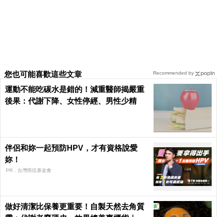
您也可能喜歡這些文章
Recommended by
運動不能吃碳水是錯的！減重醫師揭嚴重
後果：代謝下降、女性停經、男性少精
伴侶和妳一起預防HPV，才有資格說愛
妳！
PR．台灣癌症基金會
做好清潔比保養更重要！自製天然去角質