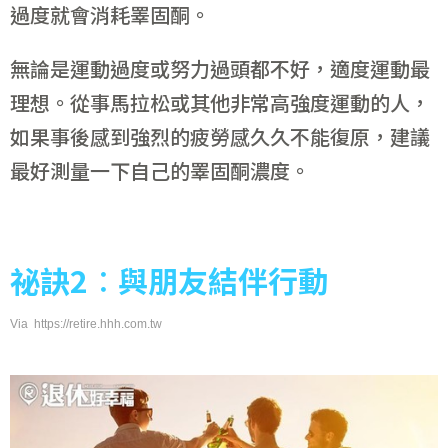
過度就會消耗睪固酮。
無論是運動過度或努力過頭都不好，適度運動最
理想。從事馬拉松或其他非常高強度運動的人，
如果事後感到強烈的疲勞感久久不能復原，建議
最好測量一下自己的睪固酮濃度。
祕訣2
︰與朋友結伴行動
Via https://retire.hhh.com.tw