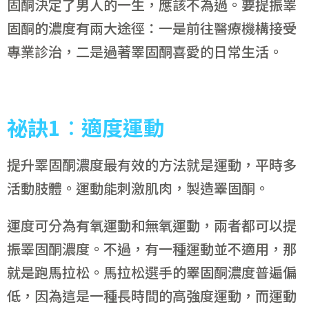
固酮決定了男人的一生，應該不為過。要提振睪
固酮的濃度有兩大途徑：一是前往醫療機構接受
專業診治，二是過著睪固酮喜愛的日常生活。
祕訣1
︰適度運動
提升睪固酮濃度最有效的方法就是運動，平時多
活動肢體。運動能刺激肌肉，製造睪固酮。
運度可分為有氧運動和無氧運動，兩者都可以提
振睪固酮濃度。不過，有一種運動並不適用，那
就是跑馬拉松。馬拉松選手的睪固酮濃度普遍偏
低，因為這是一種長時間的高強度運動，而運動