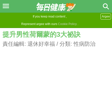
If you keep read content ,
Argee
Represent argee with ours
Cookie Policy
.
提升男性荷爾蒙的3大祕訣
責任編輯:
退休好幸福
/ 分類:
性病防治