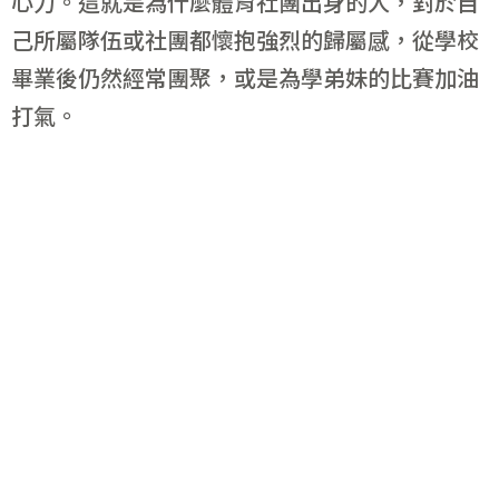
心力。這就是為什麼體育社團出身的人，對於自
己所屬隊伍或社團都懷抱強烈的歸屬感，從學校
畢業後仍然經常團聚，或是為學弟妹的比賽加油
打氣。