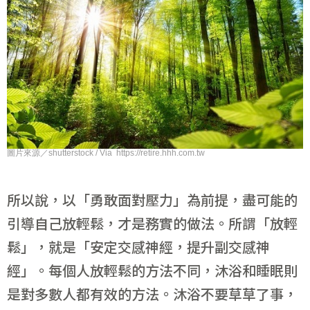
圖片來源／shutterstock / Via https://retire.hhh.com.tw
所以說，以「勇敢面對壓力」為前提，盡可能的
引導自己放輕鬆，才是務實的做法。所謂「放輕
鬆」，就是「安定交感神經，提升副交感神
經」。每個人放輕鬆的方法不同，沐浴和睡眠則
是對多數人都有效的方法。沐浴不要草草了事，