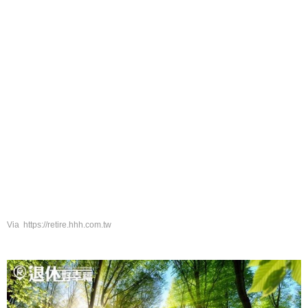
Via https://retire.hhh.com.tw