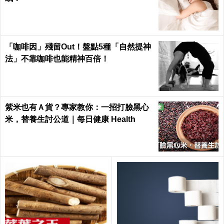
「咖啡因」殘留Out！盤點5種「自然提神
法」不靠咖啡也能精神百倍！
紫米也有Ａ貨？專家教你：一招打臉黑心
米，替養生討公道｜每日健康 Health