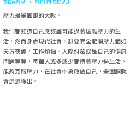
壓力是睪固酮的大敵。
我們都知道自己應該盡可能過著遠離壓力的生
活，然而身處現代社會，想要完全避開壓力猶如
天方夜譚。工作煩惱、人際糾葛或是自己的健康
問題等等，每個人或多或少都抱著壓力過生活。
能夠克服壓力，在社會中勇敢做自己，睪固酮就
會源源釋出。