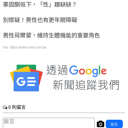
睪固酮低下，「性」趣缺缺？
別懷疑！男性也有更年期障礙
男性荷爾蒙，維持生體機能的重要角色
Via https://retire.hhh.com.tw