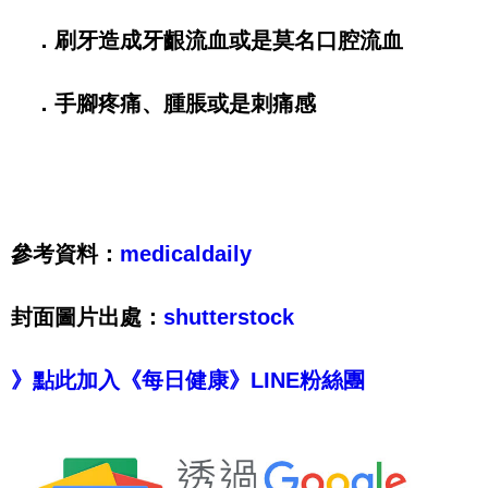
．刷牙造成牙齦流血或是莫名口腔流血
．手腳疼痛、腫脹或是刺痛感
參考資料：
medicaldaily
封面圖片出處：
shutterstock
》點此加入《每日健康》LINE粉絲團