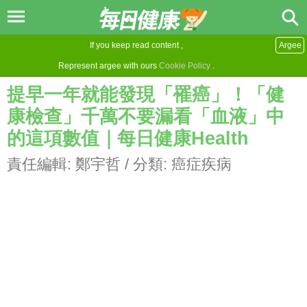
If you keep read content ,
Argee
Represent argee with ours
Cookie Policy
.
提早一年就能發現「罹癌」！「健
康檢查」千萬不要漏看「血液」中
的這項數值｜每日健康Health
責任編輯:
鄭宇哲
/ 分類:
癌症疾病