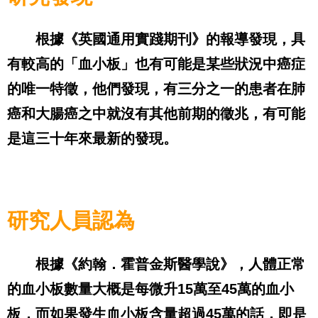
根據《英國通用實踐期刊》的報導發現，具
有較高的「血小板」也有可能是某些狀況中癌症
的唯一特徵，他們發現，有三分之一的患者在肺
癌和大腸癌之中就沒有其他前期的徵兆，有可能
是這三十年來最新的發現。
研究人員認為
根據《約翰．霍普金斯醫學說》，人體正常
的血小板數量大概是每微升
15
萬至
45
萬的血小
板，而如果發生血小板含量超過
45
萬的話，即是