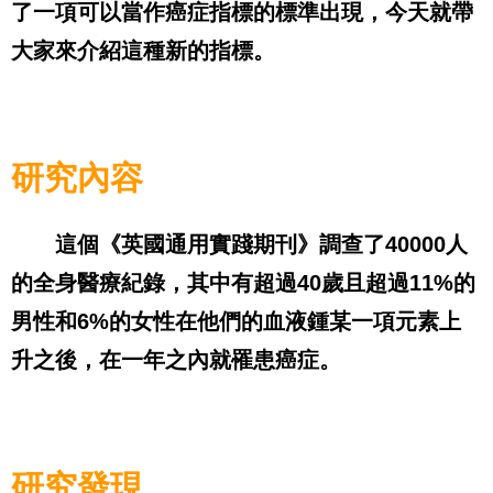
了一項可以當作癌症指標的標準出現，今天就帶
大家來介紹這種新的指標。
研究內容
這個《英國通用實踐期刊》調查了
40000
人
的全身醫療紀錄，其中有超過
40
歲且超過
11%
的
男性和
6%
的女性在他們的血液鍾某一項元素上
升之後，在一年之內就罹患癌症。
研究發現