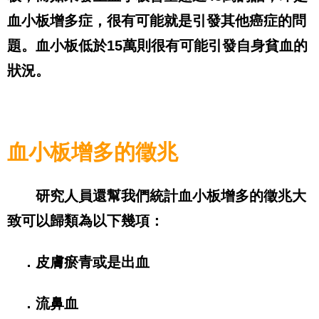
血小板增多症，很有可能就是引發其他癌症的問
題。血小板低於
15
萬則很有可能引發自身貧血的
狀況。
血小板增多的徵兆
研究人員還幫我們統計血小板增多的徵兆大
致可以歸類為以下幾項：
．皮膚瘀青或是出血
．流鼻血