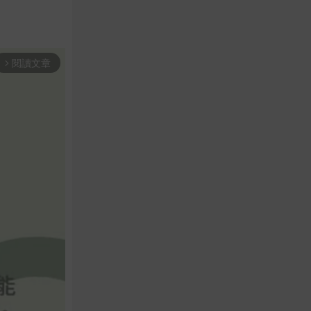
閱讀文章
arrow_forward_ios