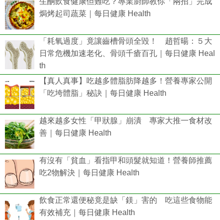
生酮飲食健康但難吃？專業廚師教你「兩招」完成
焗烤起司蔬菜｜每日健康 Health
「耗氧過度」竟讓齒槽骨頭全毀！ 趙哲暘：５大
日常危機加速老化、骨頭千瘡百孔｜每日健康 Heal
th
【真人真事】吃越多體脂肪降越多！營養專家公開
「吃垮體脂」秘訣｜每日健康 Health
越來越多女性「甲狀腺」崩潰 專家大推一食材改
善｜每日健康 Health
有沒有「貧血」看指甲和頭髮就知道！營養師推薦
吃2物解決｜每日健康 Health
飲食正常還便秘竟是缺「鎂」害的 吃這些食物能
有效補充｜每日健康 Health