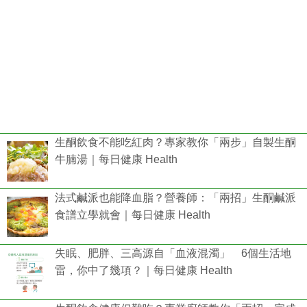
生酮飲食不能吃紅肉？專家教你「兩步」自製生酮
牛腩湯｜每日健康 Health
法式鹹派也能降血脂？營養師：「兩招」生酮鹹派
食譜立學就會｜每日健康 Health
失眠、肥胖、三高源自「血液混濁」 6個生活地
雷，你中了幾項？｜每日健康 Health