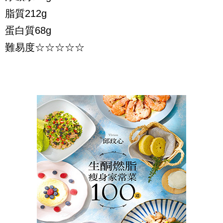
脂質212g
蛋白質68g
難易度☆☆☆☆☆