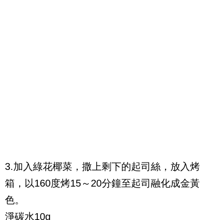
3.加入綠花椰菜，撒上剩下的起司絲，放入烤
箱，以160度烤15～20分鐘至起司融化成金黃
色。
淨碳水10g