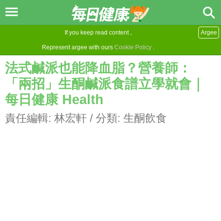
If you keep read content ,
Argee
Represent argee with ours
Cookie Policy
.
法式鹹派也能降血脂？營養師：
「兩招」生酮鹹派食譜立學就會｜
每日健康 Health
責任編輯:
林宏軒
/ 分類:
生酮飲食