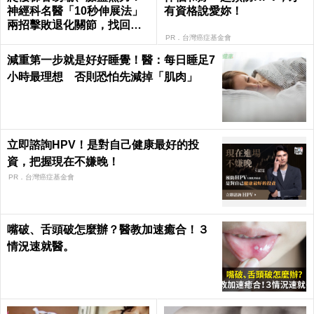
神經科名醫「10秒伸展法」
有資格說愛妳！
兩招擊敗退化關節，找回年
輕腳骨不求人｜每日健康 He
PR．台灣癌症基金會
alth
減重第一步就是好好睡覺！醫：每日睡足7
小時最理想 否則恐怕先減掉「肌肉」
立即諮詢HPV！是對自己健康最好的投
資，把握現在不嫌晚！
PR．台灣癌症基金會
嘴破、舌頭破怎麼辦？醫教加速癒合！３
情況速就醫。