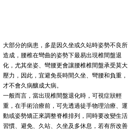
大部分的病患，多是因久坐或久站時姿勢不良所
造成，腰椎在彎曲的姿勢下最易出現椎間盤退
化，尤其坐姿、彎腰更會讓腰椎椎間盤承受莫大
壓力，因此，宜避免長時間久坐、彎腰和負重，
才不會久病釀成大病。
一般而言，當出現椎間盤退化時，可視症狀輕
重，在手術治療前，可先透過徒手物理治療、運
動或姿勢矯正來調整脊椎排列，同時要改變生活
習慣、避免、久站、久坐及多休息，若有所改善