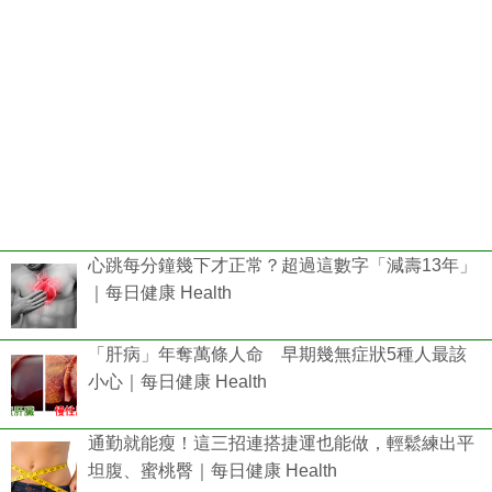
心跳每分鐘幾下才正常？超過這數字「減壽13年」
｜每日健康 Health
「肝病」年奪萬條人命 早期幾無症狀5種人最該
小心｜每日健康 Health
通勤就能瘦！這三招連搭捷運也能做，輕鬆練出平
坦腹、蜜桃臀｜每日健康 Health