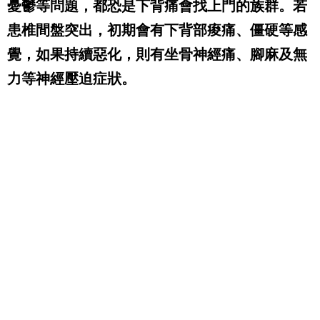
憂鬱等問題，都恐是下背痛會找上門的族群。
若
患椎間盤突出，初期會有下背部痠痛、僵硬等感
覺，如果持續惡化，則有坐骨神經痛、腳麻及無
力等神經壓迫症狀。