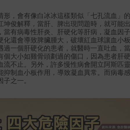
情形，會有像白冰冰這樣類似「七孔流血」
江坤俊解釋，當肝、脾出現問題時，就可能
，當有病毒性肝炎、肝硬化等肝病，凝血因
硬化還會導致脾臟腫大，破壞紅血球讓血小
遇過一個肝硬化的患者，就醫時一直吐血，
有個大小如雞骨頭劃過的傷口，因為患者肝
血流不止。另外，許多慢性病會開立阿斯匹
能抑制血小板作用，導致凝血異常。而病毒
因子之一。