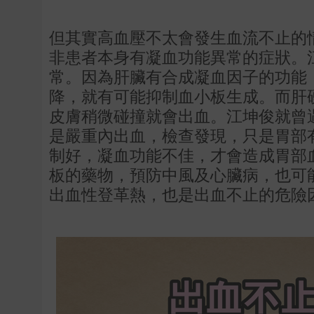
但其實高血壓不太會發生血流不止的
非患者本身有凝血功能異常的症狀。
常。因為肝臟有合成凝血因子的功能
降，就有可能抑制血小板生成。而肝
皮膚稍微碰撞就會出血。江坤俊就曾
是嚴重內出血，檢查發現，只是胃部
制好，凝血功能不佳，才會造成胃部
板的藥物，預防中風及心臟病，也可
出血性登革熱，也是出血不止的危險