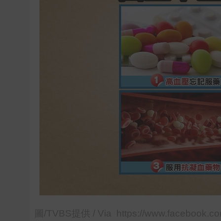
圖/TVBS提供 / Via https://www.facebook.c