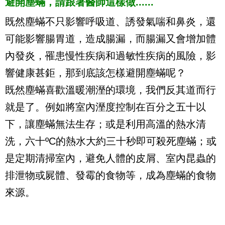
避開塵蟎，請跟著醫師這樣做......
既然塵蟎不只影響呼吸道、誘發氣喘和鼻炎，還
可能影響腸胃道，造成腸漏，而腸漏又會增加體
內發炎，罹患慢性疾病和過敏性疾病的風險，影
響健康甚鉅，那到底該怎樣避開塵蟎呢？
既然塵蟎喜歡溫暖潮溼的環境，我們反其道而行
就是了。例如將室內溼度控制在百分之五十以
下，讓塵蟎無法生存；或是利用高溫的熱水清
洗，六十ºC的熱水大約三十秒即可殺死塵蟎；或
是定期清掃室內，避免人體的皮屑、室內昆蟲的
排泄物或屍體、發霉的食物等，成為塵蟎的食物
來源。