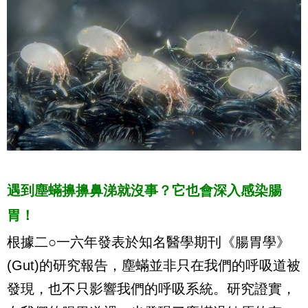
遇到塵蟎擤擤鼻涕就沒事？它也會深入感染腸
胃！
根據二○一六年發表於知名醫學期刊《腸胃學》
(Gut)的研究報告，塵蟎並非只在我們的呼吸道被
發現，也不只影響我們的呼吸系統。研究證實，