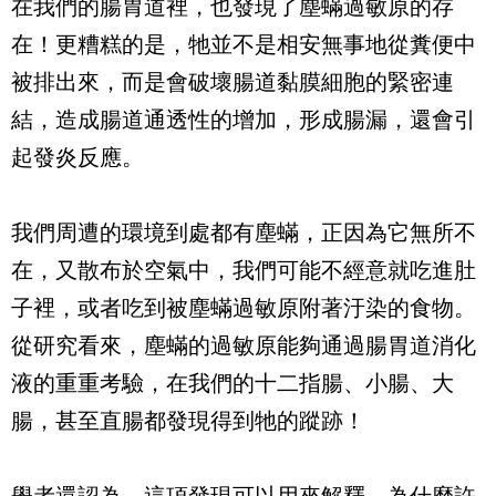
在我們的腸胃道裡，也發現了塵蟎過敏原的存
在！更糟糕的是，牠並不是相安無事地從糞便中
被排出來，而是會破壞腸道黏膜細胞的緊密連
結，造成腸道通透性的增加，形成腸漏，還會引
起發炎反應。
我們周遭的環境到處都有塵蟎，正因為它無所不
在，又散布於空氣中，我們可能不經意就吃進肚
子裡，或者吃到被塵蟎過敏原附著汙染的食物。
從研究看來，塵蟎的過敏原能夠通過腸胃道消化
液的重重考驗，在我們的十二指腸、小腸、大
腸，甚至直腸都發現得到牠的蹤跡！