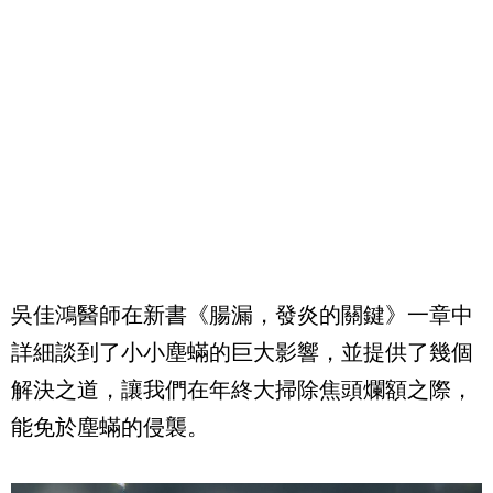
吳佳鴻醫師在新書《腸漏，發炎的關鍵》一章中
詳細談到了小小塵蟎的巨大影響，並提供了幾個
解決之道，讓我們在年終大掃除焦頭爛額之際，
能免於塵蟎的侵襲。