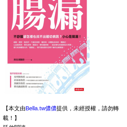
【本文由
Bella.tw儂儂
提供，未經授權，請勿轉
載！】