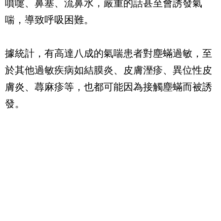
噴嚏、鼻塞、流鼻水，嚴重的話甚至會誘發氣
喘，導致呼吸困難。
據統計，有高達八成的氣喘患者對塵蟎過敏，至
於其他過敏疾病如結膜炎、皮膚溼疹、異位性皮
膚炎、蕁麻疹等，也都可能因為接觸塵蟎而被誘
發。