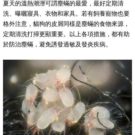
夏天的溫熱潮溼可謂塵蟎的最愛，最好定期清
洗、曝曬寢具、衣物和家具。若有飼養寵物也要
格外注意，貓狗的皮屑同樣是塵蟎的食物來源，
定期清洗打掃更顯重要。以上各項措施，都有助
於防治塵蟎，避免誘發過敏及發炎疾病。