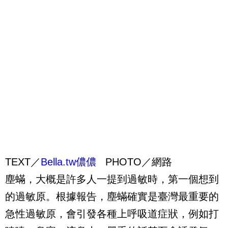
TEXT／
Bella.tw儂儂
PHOTO／網路
塵蟎，大概是許多人一提到過敏時，第一個想到
的過敏原。根據報告，塵蟎確實是臺灣最重要的
急性過敏原，會引發各種上呼吸道症狀，例如打