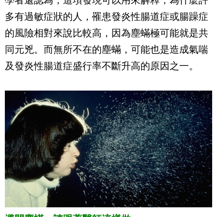
學者還認為，這項發現可以用來解釋，為什麼許
多有過敏症狀的人，罹患發炎性腸道症或腸躁症
的風險相對來說比較高，因為塵蟎極可能就是共
同元兇。而無所不在的塵蟎，可能也是造成氣喘
及發炎性腸道症盛行率不斷升高的原因之一。