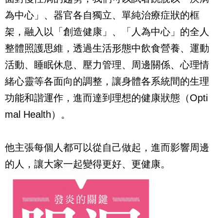
為中心」、器官各自獨立、單純治療症狀的框
架，融入以「創造健康」、「人為中心」的全人
整體照護思維，透過生活形態中飲食營養、運動
活動、睡眠休息、壓力管理、周邊關係、心理情
緒心靈等各面向的調整，讓身體各系統間的生理
功能和諧運作，進而達到理想的健康狀態（Opti
mal Health）。
他主張每個人都可以從自己做起，進而影響周邊
的人，讓大家一起變得更好、更健康。