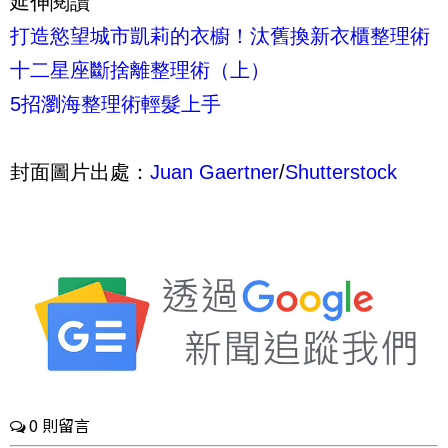
延伸閱讀
打造慾望城市凱莉的衣櫥！汰舊換新衣櫃整理術
十二星座斷捨離整理術（上）
5招瀏海整理術輕髮上手
封面圖片出處：
Juan Gaertner
/
Shutterstock