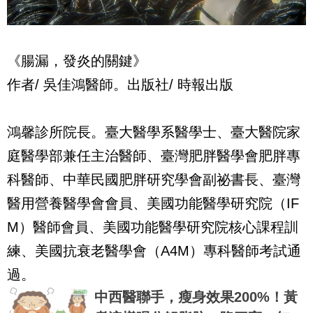
《腸漏，發炎的關鍵》
作者/ 吳佳鴻醫師。出版社/ 時報出版
鴻馨診所院長。臺大醫學系醫學士、臺大醫院家
庭醫學部兼任主治醫師、臺灣肥胖醫學會肥胖專
科醫師、中華民國肥胖研究學會副祕書長、臺灣
醫用營養醫學會會員、美國功能醫學研究院（IF
M）醫師會員、美國功能醫學研究院核心課程訓
練、美國抗衰老醫學會（A4M）專科醫師考試通
過。
中西醫聯手，瘦身效果200%！黃