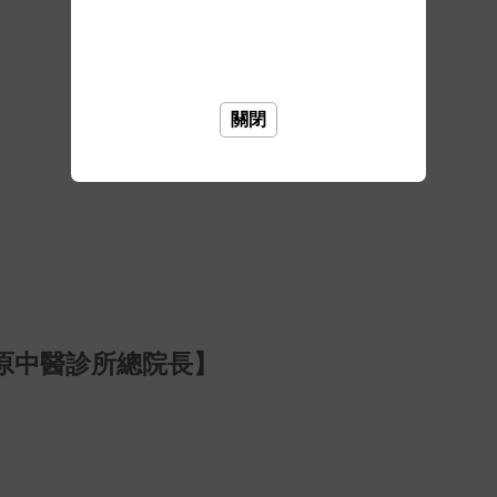
關閉
原中醫診所總院長】