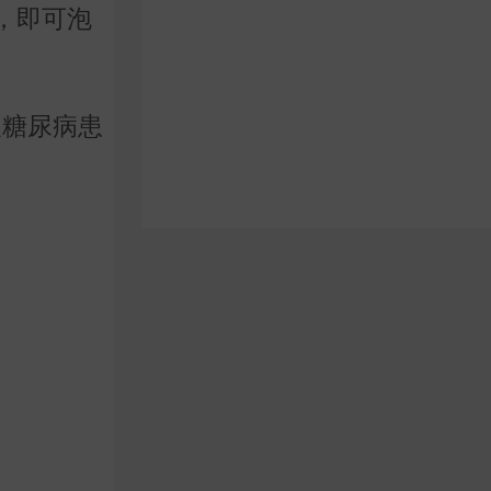
，即可泡
及糖尿病患