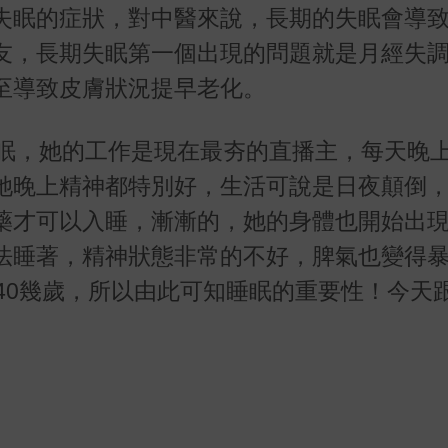
失眠的症狀，對中醫來說，長期的失眠會導
友，長期失眠第一個出現的問題就是月經失
至導致皮膚狀況提早老化。
眠，她的工作是現在最夯的直播主，每天晚
她晚上精神都特別好，生活可說是日夜顛倒
藥才可以入睡，漸漸的，她的身體也開始出
法睡著，精神狀態非常的不好，脾氣也變得
40
幾歲，所以由此可知睡眠的重要性！今天