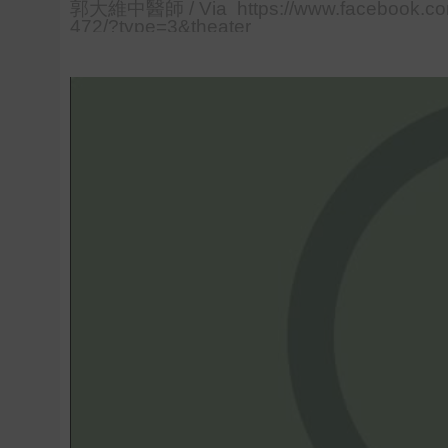
郭大維中醫師 / Via https://www.facebook.co
472/?type=3&theater