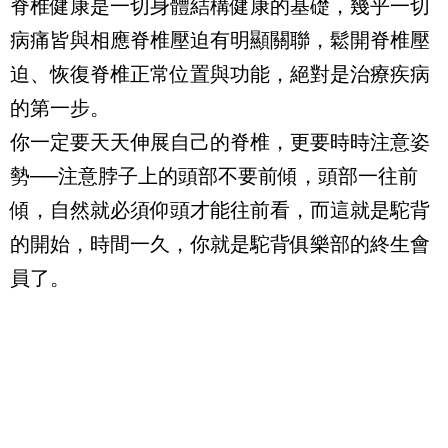
脊椎健康是一切身體結構健康的基礎，幾乎一切
病痛皆與相應脊椎壓迫有明顯關聯，鬆開脊椎壓
迫、恢復脊椎正常位置與功能，絕對是治療疾病
的第一步。
你一定要天天伸展自己的脊椎，更要時時注意姿
勢──注意脖子上的頭部不要前傾，頭部一往前
傾，自然就必須仰頭才能往前看，而這就是駝背
的開始，時間一久，你就是駝背俱樂部的終生會
員了。