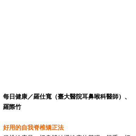
每日健康／羅仕寬（臺大醫院耳鼻喉科醫師）、
羅際竹
好用的自我脊椎矯正法