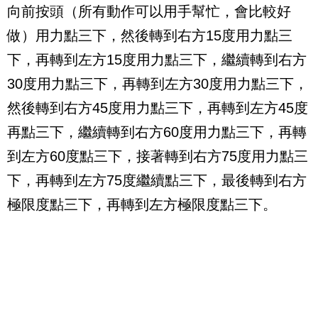
向前按頭（所有動作可以用手幫忙，會比較好
做）用力點三下，然後轉到右方
15
度用力點三
下，再轉到左方
15
度用力點三下，繼續轉到右方
30
度用力點三下，再轉到左方
30
度用力點三下，
然後轉到右方
45
度用力點三下，再轉到左方
45
度
再點三下，繼續轉到右方
60
度用力點三下，再轉
到左方
60
度點三下，接著轉到右方
75
度用力點三
下，再轉到左方
75
度繼續點三下，最後轉到右方
極限度點三下，再轉到左方極限度點三下。