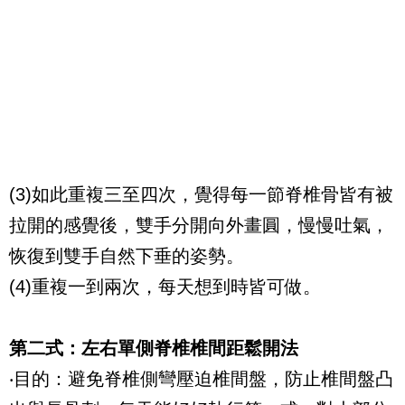
(3)
如此重複三至四次，覺得每一節脊椎骨皆有被
拉開的感覺後，雙手分開向外畫圓，慢慢吐氣，
恢復到雙手自然下垂的姿勢。
(4)
重複一到兩次，每天想到時皆可做。
第二式：左右單側脊椎椎間距鬆開法
‧目的：避免脊椎側彎壓迫椎間盤，防止椎間盤凸