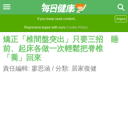
If you keep read content ,
Argee
Represent argee with ours
Cookie Policy
.
矯正「椎間盤突出」只要三招 睡
前、起床各做一次輕鬆把脊椎
「喬」回來
責任編輯:
廖思涵
/ 分類:
居家復健