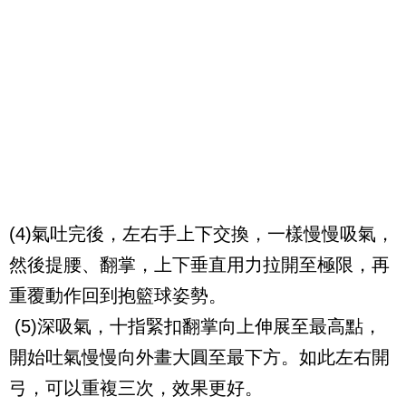
(4)
氣吐完後，左右手上下交換，一樣慢慢吸氣，
然後提腰、翻掌，上下垂直用力拉開至極限，再
重覆動作回到抱籃球姿勢。
(5)
深吸氣，十指緊扣翻掌向上伸展至最高點，
開始吐氣慢慢向外畫大圓至最下方。如此左右開
弓，可以重複三次，效果更好。