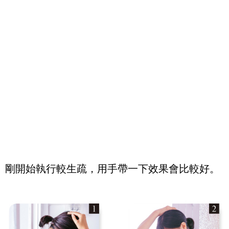
剛開始執行較生疏，用手帶一下效果會比較好。