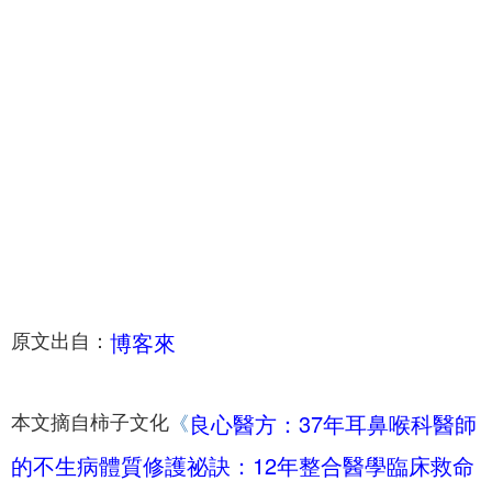
博客來
原文出自：
良心醫方：37年耳鼻喉科醫師
本文摘自柿子文化
《
的不生病體質修護祕訣：12年整合醫學臨床救命