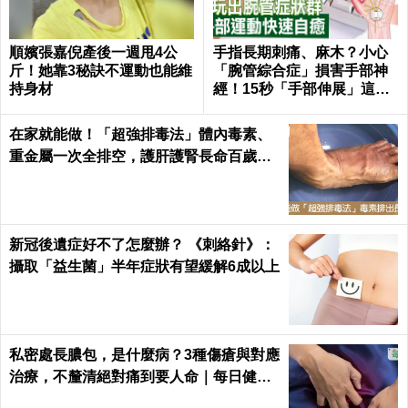
順嬪張嘉倪產後一週甩4公
手指長期刺痛、麻木？小心
斤！她靠3秘訣不運動也能維
「腕管綜合症」損害手部神
持身材
經！15秒「手部伸展」這樣
練，別讓身體空「腕」惜！
在家就能做！「超強排毒法」體內毒素、
重金屬一次全排空，護肝護腎長命百歲｜
每日健康 Health
新冠後遺症好不了怎麼辦？ 《刺絡針》：
攝取「益生菌」半年症狀有望緩解6成以上
私密處長膿包，是什麼病？3種傷瘡與對應
治療，不釐清絕對痛到要人命｜每日健康
Health