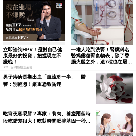
立即諮詢HPV！是對自己健
一堆人吃到洗腎！腎臟科名
康最好的投資，把握現在不
醫揭露傷腎食物表，除了香
嫌晚！
腸火腿之外，這7種也在屠殺
腎臟健康｜每日健康 Health
PR．台灣癌症基金會
男子痔瘡長期出血「血流剩一半」 醫
警：別輕忽！嚴重恐致昏迷
吃宵夜容易胖？專家：養肉、養瘦兩個時
段吃錯差很大！吃對時間肥胖基因一秒關
閉｜每日健康 Health