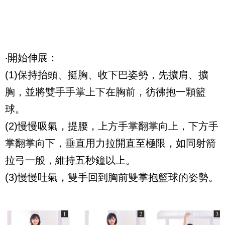
‧開始伸展：
(1)
保持抬頭、挺胸、收下巴姿勢，先擴肩、擴
胸，並將雙手手掌上下在胸前，彷彿抱一顆籃
球。
(2)
慢慢吸氣，提腰，上方手掌翻掌向上，下方手
掌翻掌向下，垂直用力拉開直至極限，如同射箭
拉弓一般，維持五秒鐘以上。
(3)
慢慢吐氣，雙手回到胸前雙掌抱籃球的姿勢。