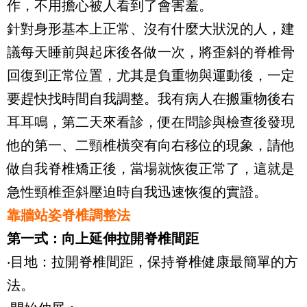
作，不用擔心被人看到了會害羞。
針對身形基本上正常、沒有什麼大狀況的人，建
議每天睡前與起床後各做一次，將歪斜的脊椎骨
回復到正常位置，尤其是負重物與運動後，一定
要趕快找時間自我調整。我有病人在搬重物後右
耳耳鳴，第二天來看診，便在問診與檢查後發現
他的第一、二頸椎橫突有向右移位的現象，請他
做自我脊椎矯正後，當場就恢復正常了，這就是
急性頸椎歪斜壓迫時自我迅速恢復的實證。
靠牆站姿脊椎調整法
第一式：向上延伸拉開脊椎間距
‧目地：拉開脊椎間距，保持脊椎健康最簡單的方
法。