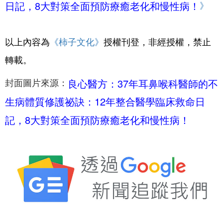
日記，8大對策全面預防療癒老化和慢性病！
》
以上內容為
《柿子文化
》
授權刊登，非經授權，禁止
轉載。
良心醫方：37年耳鼻喉科醫師的不
封面圖片來源：
生病體質修護祕訣：12年整合醫學臨床救命日
記，8大對策全面預防療癒老化和慢性病！