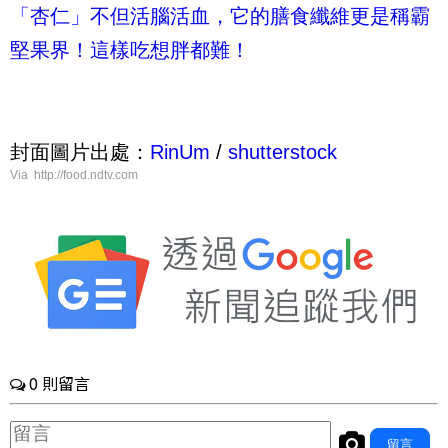
「杏仁」不但活腦活血，它的膳食纖維更是稱霸
堅果界！這樣吃想胖都難！
封面圖片出處：
RinUm
/
shutterstock
Via http://food.ndtv.com