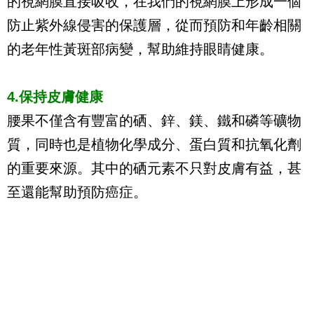
的視網膜直接吸收，在我們的視網膜上形成一個
防止紫外線侵害的保護層，從而預防和年齡相關
的老年性黃斑部病變，幫助維持眼睛健康。
4.保持皮膚健康
腰果不僅含有豐富的硒、鋅、鎂、鐵和磷等礦物
質，同時也是植物化學成分、蛋白質和抗氧化劑
的重要來源。其中的硒元素不只對皮膚有益，甚
至還能幫助預防癌症。