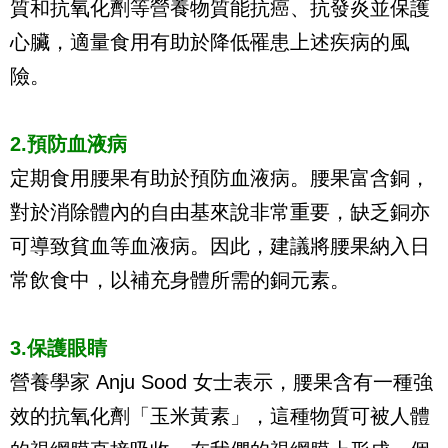
質和抗氧化劑等營養物質能抗癌、抗發炎並保護
心臟，適量食用有助於降低罹患上述疾病的風
險。
2.預防血液病
定期食用腰果有助於預防血液病。腰果富含銅，
對於消除體內的自由基來說非常重要，缺乏銅亦
可導致貧血等血液病。因此，建議將腰果納入日
常飲食中，以補充身體所需的銅元素。
3.保護眼睛
營養學家 Anju Sood 女士表示，腰果含有一種強
效的抗氧化劑「玉米黃素」，這種物質可被人體