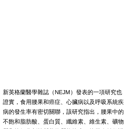
新英格蘭醫學雜誌（NEJM）發表的一項研究也
證實，食用腰果和癌症、心臟病以及呼吸系統疾
病的發生率有密切關聯，該研究指出，腰果中的
不飽和脂肪酸、蛋白質、纖維素、維生素、礦物