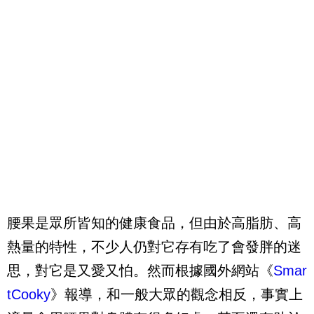
腰果是眾所皆知的健康食品，但由於高脂肪、高
熱量的特性，不少人仍對它存有吃了會發胖的迷
思，對它是又愛又怕。然而根據國外網站《
Smar
tCooky
》報導，和一般大眾的觀念相反，事實上