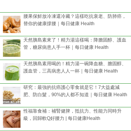
腰果保鮮放冷凍還冷藏？這樣吃抗衰老、防肺癌，
替你的健康撐腰｜每日健康 Health
天然胰島素來了！精力湯這樣喝：降膽固醇、護血
管，糖尿病患人手一杯｜每日健康 Health
天然胰島素用喝的！精力湯一碗降血糖、膽固醇、
護血管，三高病患人人一杯｜每日健康 Health
研究：最強的抗癌護心零食就是它！7大益處減
肥、防白髮，90%的人都不知道｜每日健康 Health
性福靠食補：補腎健脾，抵抗力、性能力同時升
級，回歸軟Q好腰力 | 每日健康Health