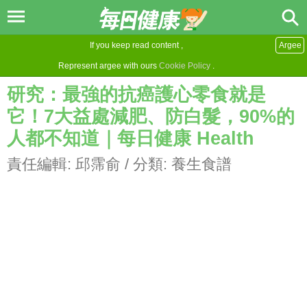
If you keep read content ,
Argee
Represent argee with ours
Cookie Policy
.
研究：最強的抗癌護心零食就是
它！7大益處減肥、防白髮，90%的
人都不知道｜每日健康 Health
責任編輯:
邱霈俞
/ 分類:
養生食譜