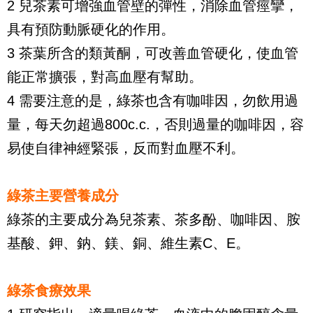
2 兒茶素可增強血管壁的彈性，消除血管痙攣，
具有預防動脈硬化的作用。
3 茶葉所含的類黃酮，可改善血管硬化，使血管
能正常擴張，對高血壓有幫助。
4 需要注意的是，綠茶也含有咖啡因，勿飲用過
量，每天勿超過800c.c.，否則過量的咖啡因，容
易使自律神經緊張，反而對血壓不利。
綠茶主要營養成分
綠茶的主要成分為兒茶素、茶多酚、咖啡因、胺
基酸、鉀、鈉、鎂、銅、維生素C、E。
綠茶食療效果