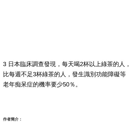
3 日本臨床調查發現，每天喝2杯以上綠茶的人，
比每週不足3杯綠茶的人，發生識別功能障礙等
老年痴呆症的機率要少50％。
作者簡介：