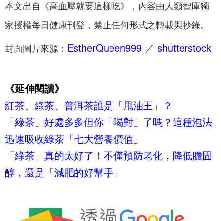
本文出自《高血壓就要這樣吃》，內容由人類智庫獨
家授權每日健康刊登，禁止任何形式之轉載與抄錄。
EstherQueen999
／
shutterstock
封面圖片來源：
《延伸閱讀》
紅茶、綠茶、普洱茶誰是「甩油王」？
「綠茶」好處多多但你「喝對」了嗎？這種泡法
迅速吸收綠茶「七大營養價值」
「綠茶」真的太好了！不僅預防老化，降低膽固
醇，還是「減肥的好幫手」