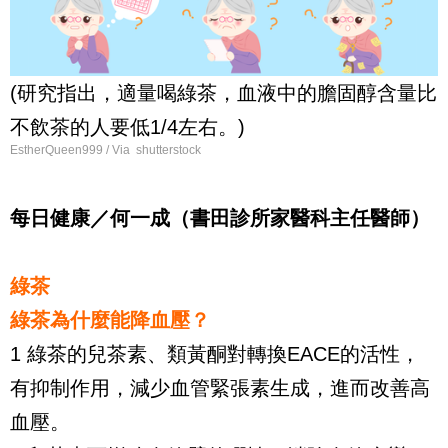
(研究指出，適量喝綠茶，血液中的膽固醇含量比
不飲茶的人要低1/4左右。)
EstherQueen999 / Via shutterstock
每日健康／何一成（書田診所家醫科主任醫師）
綠茶
綠茶為什麼能降血壓？
1 綠茶的兒茶素、類黃酮對轉換EACE的活性，
有抑制作用，減少血管緊張素生成，進而改善高
血壓。