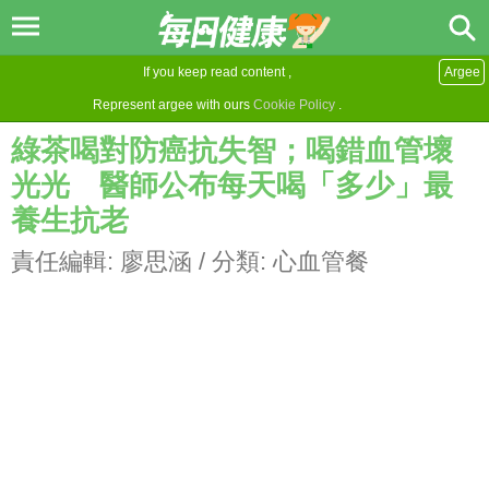
If you keep read content ,
Argee
Represent argee with ours
Cookie Policy
.
綠茶喝對防癌抗失智；喝錯血管壞
光光 醫師公布每天喝「多少」最
養生抗老
責任編輯:
廖思涵
/ 分類:
心血管餐