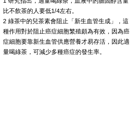
1 研究指出，適量喝綠茶，血液中的膽固醇含量
比不飲茶的人要低1/4左右。
2 綠茶中的兒茶素會阻止「新生血管生成」，這
種作用對於阻止癌症細胞繁殖頗為有效，因為癌
症細胞要靠新生血管供應營養才易存活，因此適
量喝綠茶，可減少多種癌症的發生率。