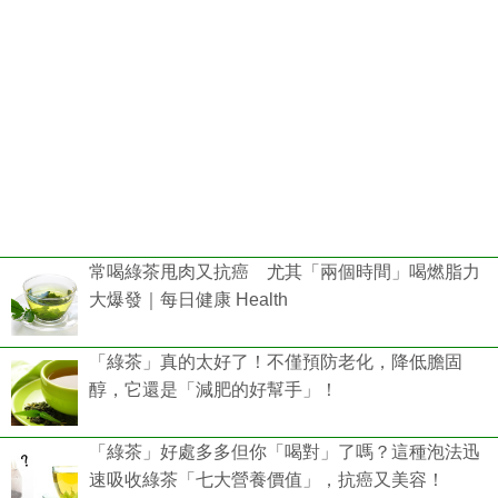
常喝綠茶甩肉又抗癌 尤其「兩個時間」喝燃脂力
大爆發｜每日健康 Health
「綠茶」真的太好了！不僅預防老化，降低膽固
醇，它還是「減肥的好幫手」！
「綠茶」好處多多但你「喝對」了嗎？這種泡法迅
速吸收綠茶「七大營養價值」，抗癌又美容！