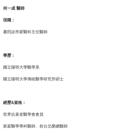
何一成 醫師
現職：
書田診所家醫科主任醫師
學歷：
國立陽明大學醫學系
國立陽明大學傳統醫學研究所碩士
經歷&資格：
世界抗衰老醫學會會員
家庭醫學專科醫師、前台北榮總醫師