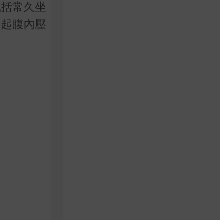
包括常久坐
引起腹內壓