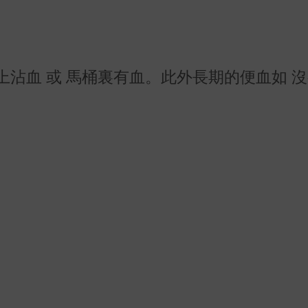
上沾血 或 馬桶裏有血。此外長期的便血如 