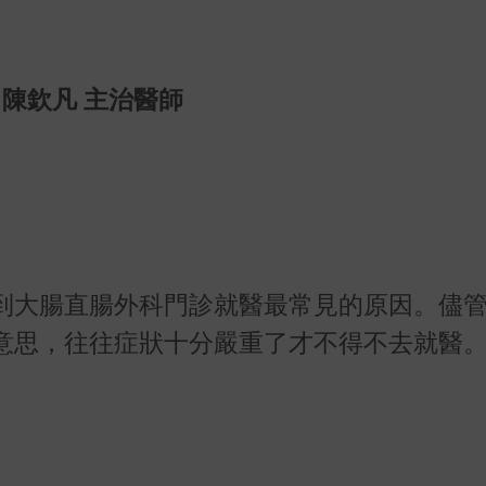
 陳欽凡 主治醫師
到大腸直腸外科門診就醫最常見的原因。儘
意思，往往症狀十分嚴重了才不得不去就醫