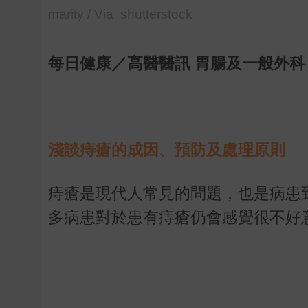
marity / Via shutterstock
每日健康／高醫醫訊 胃腸及一般外科
淺談痔瘡的成因、預防及處理原則
痔瘡是現代人常見的問題，也是病患
多病患對於患有痔瘡仍會感覺很不好