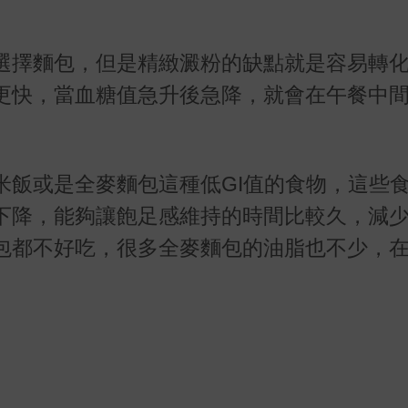
選擇麵包，但是精緻澱粉的缺點就是容易轉
更快，當血糖值急升後急降，就會在午餐中
。
米飯或是全麥麵包這種低GI值的食物，這些
下降，能夠讓飽足感維持的時間比較久，減
包都不好吃，很多全麥麵包的油脂也不少，