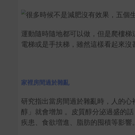
運動隨時隨地都可以做，但是爬樓梯
電梯或是手扶梯，雖然這樣看起來沒
家裡房間過於雜亂
研究指出當房間過於雜亂時，人的心
醇」就會增加 。皮質醇分泌過盛的話
疾患、食欲増進、脂肪的囤積等影響