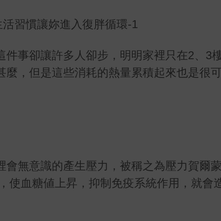
這件事卻讓許多人卻步，明明家裡只在2、3
甚麼，但是這些消耗的熱量累積起來也是很
裡會無意識的產生壓力，被稱之為壓力賀爾
，使血糖値上昇，抑制免疫系統作用，就會造
。