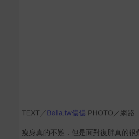
TEXT／
Bella.tw儂儂
PHOTO／網路
瘦身真的不難，但是面對復胖真的很