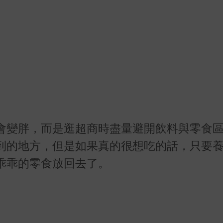
會變胖，而是逛超商時盡量避開飲料與零食
到的地方，但是如果真的很想吃的話，只要
乖乖的零食放回去了。