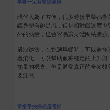
早餐一定有精緻澱粉
現代人為了方便，很多時候早餐都會
讓身體有飽足感，但是相對餓速度也
外的熱量，也會容易讓身體囤積脂肪
解決辦法：在挑選早餐時，可以選擇
難消化，可以幫助血糖穩定的上升與
熱量的機會。但是通常真正的全麥麵
要注意。
常搭手扶梯或是電梯