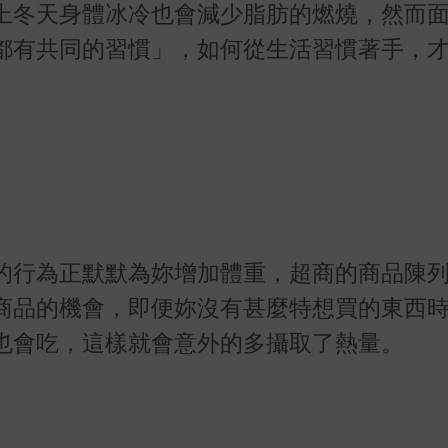
上冬天身體冰冷也會減少脂肪的燃燒，然而
都有共同的習慣」，如何從生活習慣著手，
的行為正默默為妳增加體重，超商的商品陳
商品的機會，即便妳沒有甚麼特想買的東西
也會吃，這樣就會意外的多攝取了熱量。