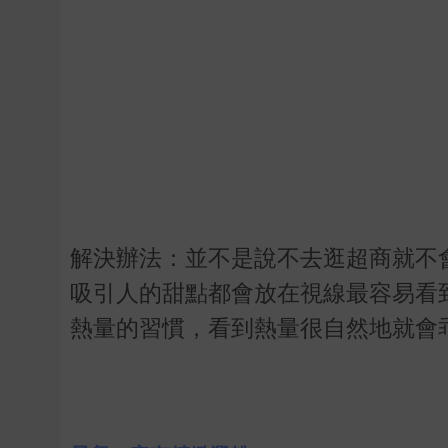
解決辦法：並不是說不去逛超商就不
吸引人的甜點都會放在視線最容易看
熱量的習慣，看到熱量很自然地就會