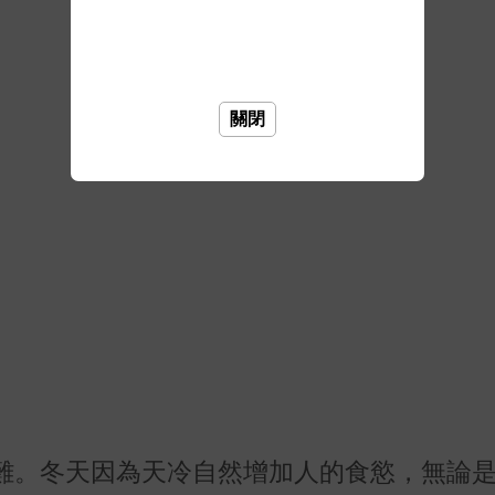
關閉
難。冬天因為天冷自然增加人的食慾，無論