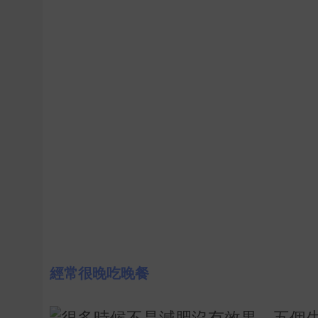
經常很晚吃晚餐