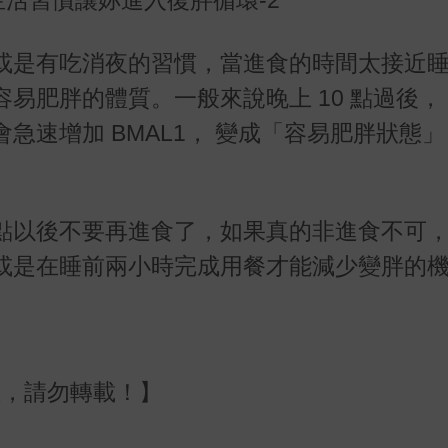
或是有吃消夜的習慣，當進食的時間太接近
易肥胖的體質。一般來說晚上 10 點過後，
急速增加 BMAL1， 變成「容易肥胖狀態
。
點以後不要再進食了，如果真的非進食不可
或是在睡前兩小時完成用餐才能減少變胖的
權，請勿轉載！】