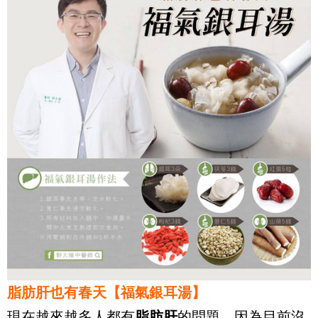
脂肪肝也有春天【福氣銀耳湯】
現在越來越多人都有
脂肪肝
的問題，因為目前沒