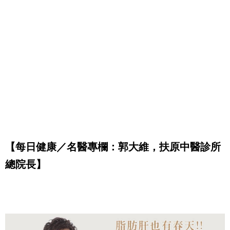
【每日健康／名醫專欄：郭大維，
扶原中醫診所
總院長
】