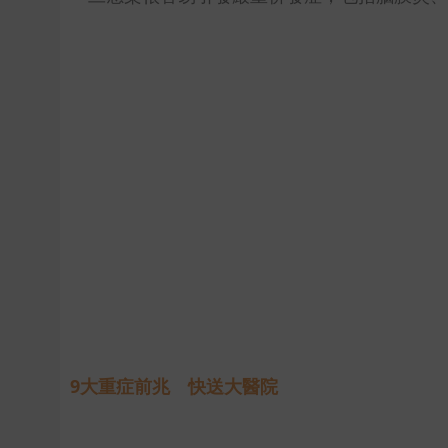
9大重症前兆 快送大醫院