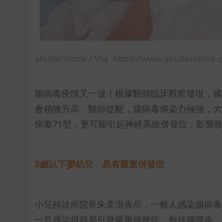
shutterstock / Via https://www.shutterstock
腸病毒疫情又一波！根據醫師臨床觀察發現，國
會稍微升高。醫師提醒，腸病毒傳染力極強，大
病毒71型，更可能引起神經系統併發症，影響
3歲以下嬰幼兒 易有嚴重併發症
小兒科診所院長朱柔澍表示，一般人感染腸病毒
一旦感染很容易引發嚴重併發症，包括腦膜炎、