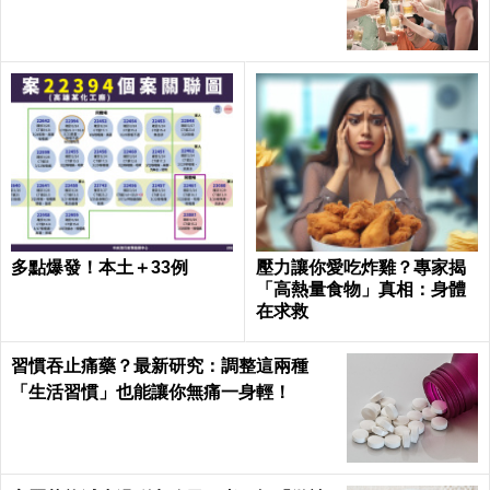
多點爆發！本土＋33例
壓力讓你愛吃炸雞？專家揭
「高熱量食物」真相：身體
在求救
習慣吞止痛藥？最新研究：調整這兩種
「生活習慣」也能讓你無痛一身輕！