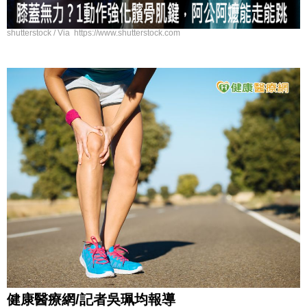
shutterstock / Via https://www.shutterstock.com
健康醫療網/記者吳珮均報導