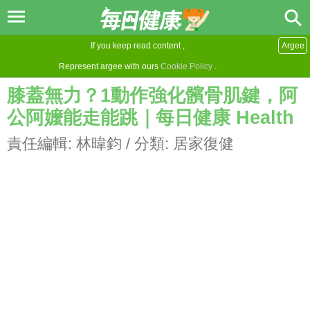
If you keep read content ,
Argee
Represent argee with ours
Cookie Policy
.
膝蓋無力？1動作強化髕骨肌鍵，阿
公阿嬤能走能跳｜每日健康 Health
責任編輯:
林暐鈞
/ 分類:
居家復健