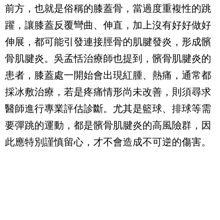
前方，也就是俗稱的膝蓋骨，當過度重複性的跳
躍，讓膝蓋反覆彎曲、伸直，加上沒有好好做好
伸展，都可能引發連接脛骨的肌腱發炎，形成髕
骨肌腱炎。吳孟恬治療師也提到，髕骨肌腱炎的
患者，膝蓋處一開始會出現紅腫、熱痛，通常都
採冰敷治療，若是疼痛情形尚未改善，則須尋求
醫師進行專業評估診斷。尤其是籃球、排球等需
要彈跳的運動，都是髕骨肌腱炎的高風險群，因
此應特別謹慎留心，才不會造成不可逆的傷害。