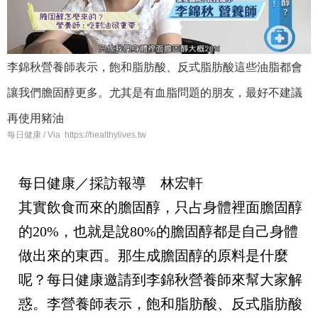
李錦秋營養師
表示，飽和脂肪酸、反式脂肪酸這些油脂都會
讓我們膽固醇更多。尤其是有血脂問題的朋友，最好不建議
再使用豬油
每日健康 / Via https://healthylives.tw
每日健康／採訪報導 林宏軒
其實飲食而來的膽固醇，只占身體裡面膽固醇
的20%，也就是說80%的膽固醇都是自己身體
做出來的東西。那生成膽固醇的原料是什麼
呢？每日健康邀請到李錦秋營養師來幫大家解
惑。李營養師表示，飽和脂肪酸、反式脂肪酸